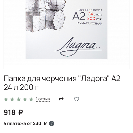
Папка для черчения "Ладога" А2
24 л 200 г
1 отзыв
918
4 платежа от 230
?