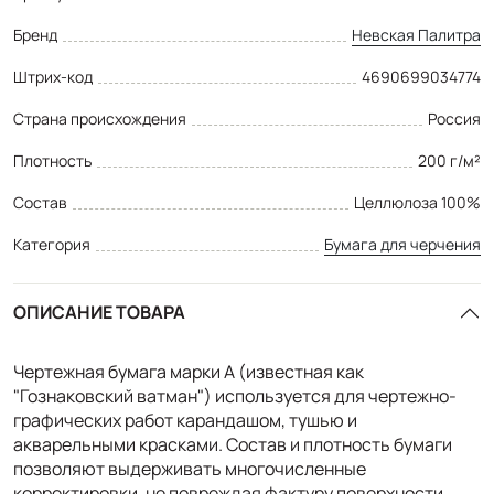
Бренд
Невская Палитра
Штрих-код
4690699034774
Страна происхождения
Россия
Плотность
200 г/м²
Состав
Целлюлоза 100%
Категория
Бумага для черчения
ОПИСАНИЕ ТОВАРА
Чертежная бумага марки А (известная как
"Гознаковский ватман") используется для чертежно-
графических работ карандашом, тушью и
акварельными красками. Состав и плотность бумаги
позволяют выдерживать многочисленные
корректировки, не повреждая фактуру поверхности.