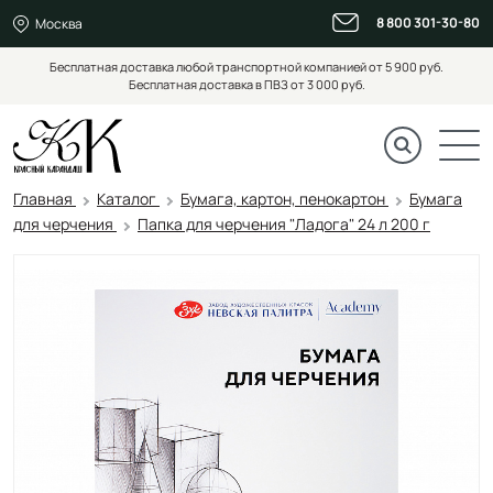
8 800 301-30-80
Москва
Бесплатная доставка любой транспортной компанией от 5 900 руб.
Бесплатная доставка в ПВЗ от 3 000 руб.
Главная
Каталог
Бумага, картон, пенокартон
Бумага
для черчения
Папка для черчения "Ладога" 24 л 200 г