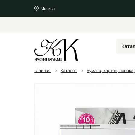
Москва
Ката
Главная
Каталог
Бумага, картон, пенока