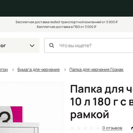
Бесплатная доставка любой транспортной компанией от 5 900 ₽
Бесплатная доставка в ПВЗ от 3 000 ₽
лог
ртон
Бумага для черчения
Папка для черчения Гознак
Папка для 
10 л 180 г 
рамкой
0 отзывов