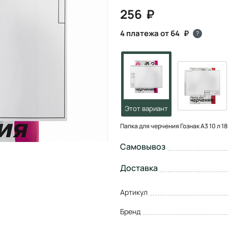
256
4 платежа от 64
?
Папка для черчения Гознак А3 10 л 1
Самовывоз
Доставка
Артикул
Бренд