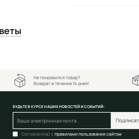
сы и ответы
Не понравился товар?
Возврат в течение 14 дней!
БУДЬТЕ В КУРСЕ НАШИХ НОВОСТЕЙ И СОБЫТИЙ:
Подписат
Согласен(на) с
правилами пользования сайтом