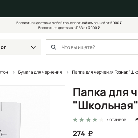
Бесплатная доставка любой транспортной компанией от 5 900 ₽
Бесплатная доставка в ПВЗ от 3 000 ₽
лог
ртон
Бумага для черчения
Папка для черчения Гознак "Шк
Папка для 
"Школьная" 
7 отзывов
274