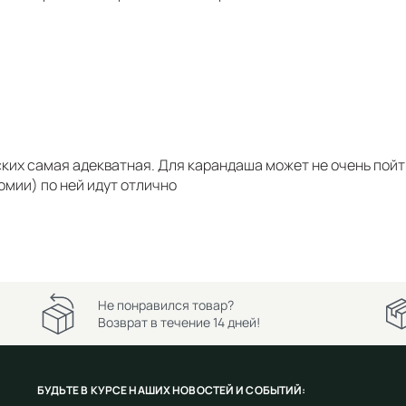
ких самая адекватная. Для карандаша может не очень пойти
омии) по ней идут отлично
Не понравился товар?
Возврат в течение 14 дней!
БУДЬТЕ В КУРСЕ НАШИХ НОВОСТЕЙ И СОБЫТИЙ: