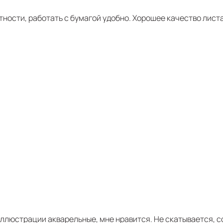
ости, работать с бумагой удобно. Хорошее качество листа
ллюстрации акварельные, мне нравится. Не скатывается, с