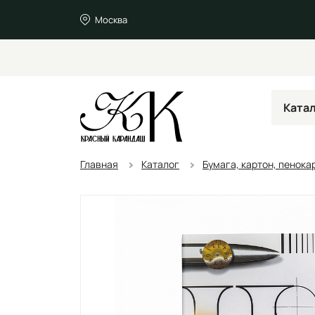
Москва
Ката
Главная
Каталог
Бумага, картон, пенока