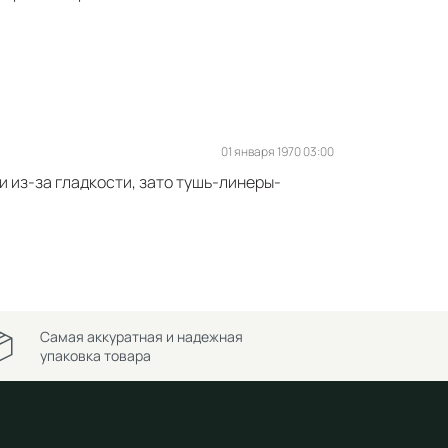
01 января 1970 03:00
 из-за гладкости, зато тушь-линеры-
Самая аккуратная и надежная
упаковка товара