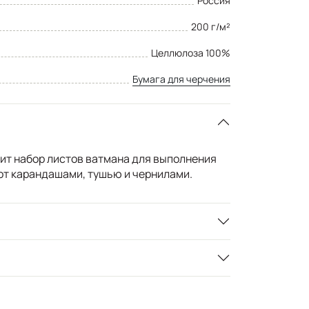
Россия
200 г/м²
Целлюлоза 100%
Бумага для черчения
ит набор листов ватмана для выполнения
от карандашами, тушью и чернилами.