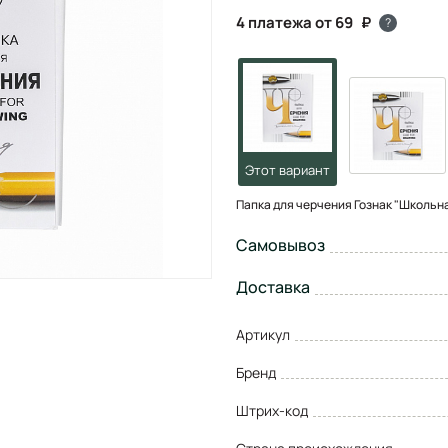
4 платежа от 69
?
Папка для черчения Гознак "Школьная"
Самовывоз
Доставка
Артикул
Бренд
Штрих-код