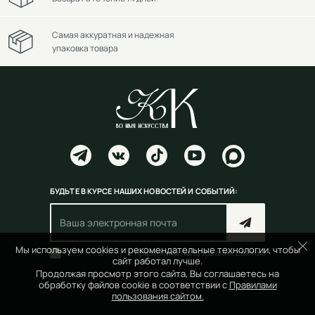
Самая аккуратная и надежная
упаковка товара
БУДЬТЕ В КУРСЕ НАШИХ НОВОСТЕЙ И СОБЫТИЙ:
Мы используем cookies и рекомендательные технологии, чтобы
Согласен(на) с
правилами пользования сайтом
сайт работал лучше.
Продолжая просмотр этого сайта, Вы соглашаетесь на
обработку файлов cookie в соответствии с
Правилами
пользования сайтом.