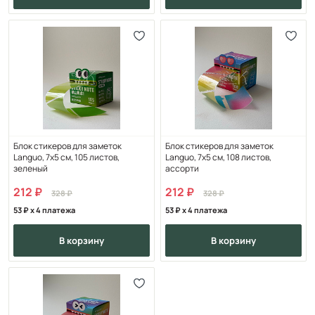
Блок стикеров для заметок
Блок стикеров для заметок
Languo, 7х5 см, 105 листов,
Languo, 7х5 см, 108 листов,
зеленый
ассорти
212
212
328
328
53
x 4 платежа
53
x 4 платежа
в корзину
в корзину