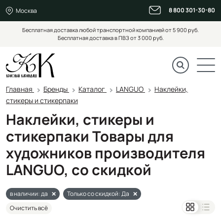
8 800 301-30-80
Москва
Бесплатная доставка любой транспортной компанией от 5 900 руб.
Бесплатная доставка в ПВЗ от 3 000 руб.
Главная
Бренды
Каталог
LANGUO
Наклейки,
стикеры и стикерпаки
Наклейки, стикеры и
стикерпаки Товары для
художников производителя
LANGUO, со скидкой
в наличии: да
Только со скидкой: Да
Очистить всё