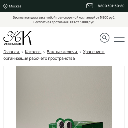
8 800 301-30-80
Москва
Бесплатная доставка любой транспортной компанией от 5 900 руб.
Бесплатная доставка в ПВЗ от 3 000 руб.
Главная
Каталог
Важные мелочи
Хранение и
организация рабочего пространства