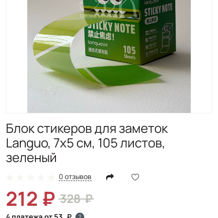
Блок стикеров для заметок
Languo, 7х5 см, 105 листов,
зеленый
0 отзывов
212
328
4 платежа от 53
?