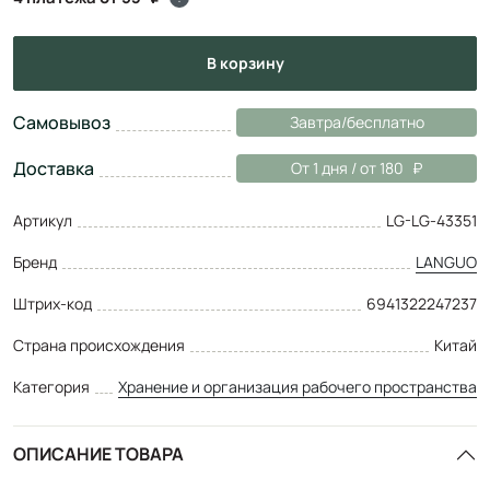
в корзину
Самовывоз
Завтра/бесплатно
Доставка
От 1 дня / от 180
Артикул
LG-LG-43351
Бренд
LANGUO
Штрих-код
6941322247237
Страна происхождения
Китай
Категория
Хранение и организация рабочего пространства
ОПИСАНИЕ ТОВАРА