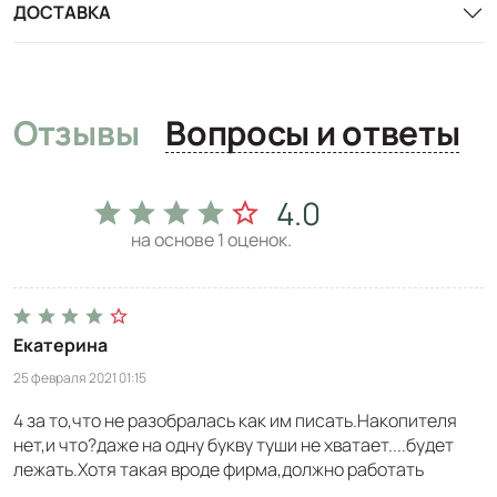
ДОСТАВКА
Отзывы
Вопросы и ответы
4.0
на основе
1
оценок.
Екатерина
25 февраля 2021 01:15
4 за то,что не разобралась как им писать.Накопителя
нет,и что?даже на одну букву туши не хватает....будет
лежать.Хотя такая вроде фирма,должно работать