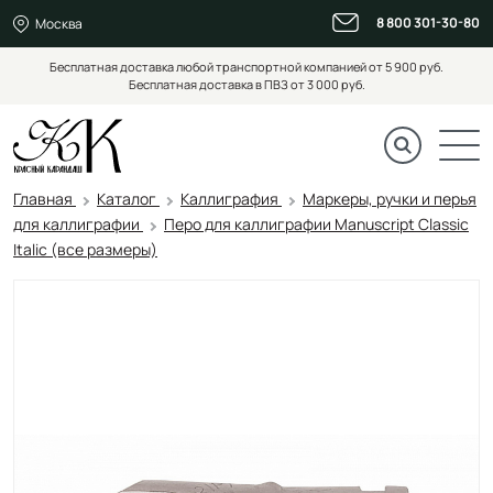
8 800 301-30-80
Москва
Бесплатная доставка любой транспортной компанией от 5 900 руб.
Бесплатная доставка в ПВЗ от 3 000 руб.
Главная
Каталог
Каллиграфия
Маркеры, ручки и перья
для каллиграфии
Перо для каллиграфии Manuscript Classic
Italic (все размеры)