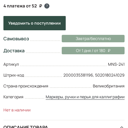
4 платежа от 52
?
Уведомить
о поступлении
Самовывоз
Завтра/бесплатно
Доставка
От 1 дня / от 180
Артикул
MNS-241
Штрих-код
2000035381196, 5020180241029
Страна происхождения
Великобритания
Категория
Маркеры, ручки и перья для каллиграфии
Нет в наличии
ОПИСАНИЕ ТОВАРА