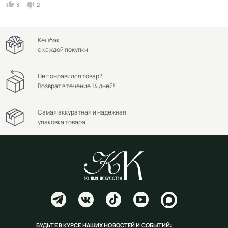
3
2
Кешбэк
с каждой покупки
Не понравился товар?
Возврат в течение 14 дней!
Самая аккуратная и надежная
упаковка товара
БУДЬТЕ В КУРСЕ НАШИХ НОВОСТЕЙ И СОБЫТИЙ: