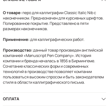
О товаре:
перо для каллиграфии Classic Italic Nib с
наконечником. Предназначен для курсивных шрифтов.
Полированное покрытие. Представлено в пяти
размерах наконечников.
Применение:
для каллиграфических работ.
Производство:
данный товар произведен английской
компанией «Manuscript Pen Company». История
компании и бренда началась в 1856 в Бирмингеме.
Сочетание классических форм и современных
технологий в производстве позволяет компании
пользоваться высоким спросом и быть законодателем
стиля в области каллиграфического письма.
ОПЛАТА