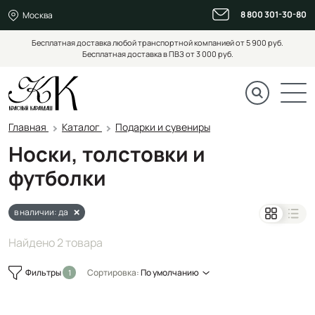
8 800 301-30-80
Москва
Бесплатная доставка любой транспортной компанией от 5 900 руб.
Бесплатная доставка в ПВЗ от 3 000 руб.
Главная
Каталог
Подарки и сувениры
Носки, толстовки и
футболки
в наличии: да
Найдено 2 товара
Фильтры
Сортировка:
По умолчанию