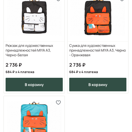
Рюкзак для художественных
Сумка для художественных
принадлежностей MIYA А3,
принадлежностей MIYA А3, Черно
Черно-Белая
- Оранжевая
2 736
2 736
684
x 4 платежа
684
x 4 платежа
в корзину
в корзину