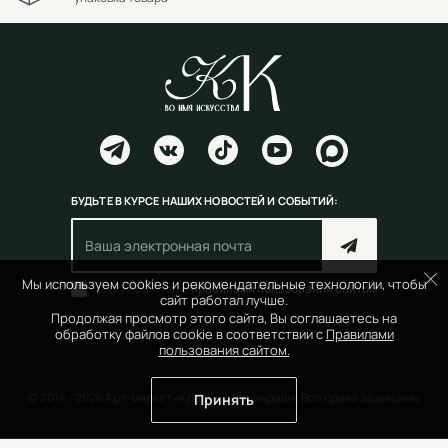
БУДЬТЕ В КУРСЕ НАШИХ НОВОСТЕЙ И СОБЫТИЙ:
Мы используем cookies и рекомендательные технологии, чтобы
Согласен(на) с
правилами пользования сайтом
сайт работал лучше.
Продолжая просмотр этого сайта, Вы соглашаетесь на
обработку файлов cookie в соответствии с
Правилами
пользования сайтом.
© 2014 - 2026 Арт-маркет «Красный Карандаш». Все права защищены
Принять