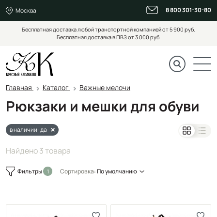
8 800 301-30-80
Москва
Бесплатная доставка любой транспортной компанией от 5 900 руб.
Бесплатная доставка в ПВЗ от 3 000 руб.
Главная
Каталог
Важные мелочи
Рюкзаки и мешки для обуви
в наличии: да
Найдено 3 товара
Фильтры
Сортировка:
По умолчанию