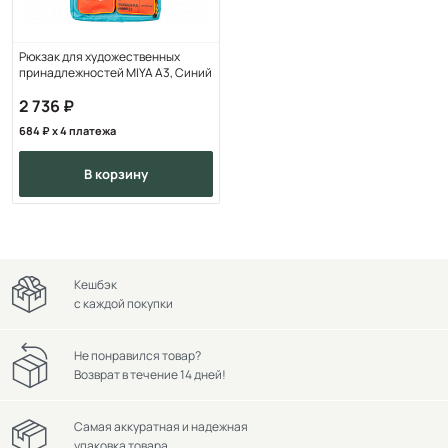
Рюкзак для художественных
принадлежностей MIYA А3, Синий
2 736
684
x 4 платежа
в корзину
Кешбэк
с каждой покупки
Не понравился товар?
Возврат в течение 14 дней!
Самая аккуратная и надежная
упаковка товара