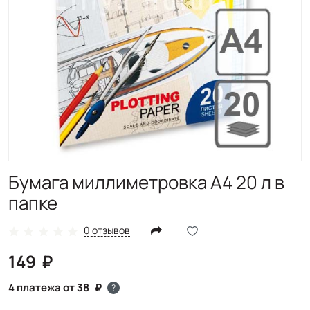
Бумага миллиметровка А4 20 л в
папке
0 отзывов
149
4 платежа от 38
?