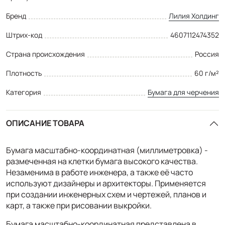
Бренд
Лилия Холдинг
Штрих-код
4607112474352
Страна происхождения
Россия
Плотность
60 г/м²
Категория
Бумага для черчения
ОПИСАНИЕ ТОВАРА
Бумага масштабно-координатная (миллиметровка) -
размеченная на клетки бумага высокого качества.
Незаменима в работе инженера, а также её часто
используют дизайнеры и архитекторы. Применяется
при создании инженерных схем и чертежей, планов и
карт, а также при рисовании выкройки.
Бумага масштабно-координатная представлена в