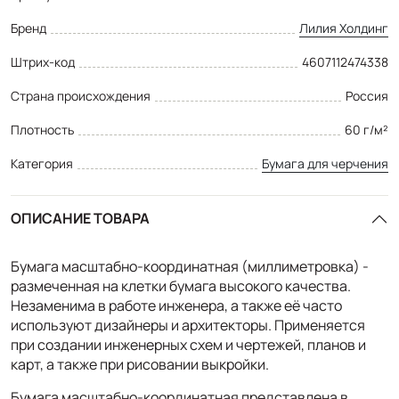
Бренд
Лилия Холдинг
Штрих-код
4607112474338
Страна происхождения
Россия
Плотность
60 г/м²
Категория
Бумага для черчения
ОПИСАНИЕ ТОВАРА
Бумага масштабно-координатная (миллиметровка) -
размеченная на клетки бумага высокого качества.
Незаменима в работе инженера, а также её часто
используют дизайнеры и архитекторы. Применяется
при создании инженерных схем и чертежей, планов и
карт, а также при рисовании выкройки.
Бумага масштабно-координатная представлена в