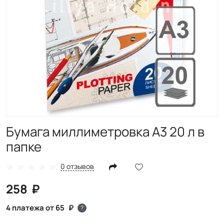
Бумага миллиметровка А3 20 л в
папке
0 отзывов
258
4 платежа от 65
?