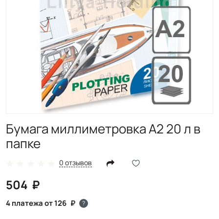
Бумага миллиметровка А2 20 л в
папке
0 отзывов
504
4 платежа от 126
?