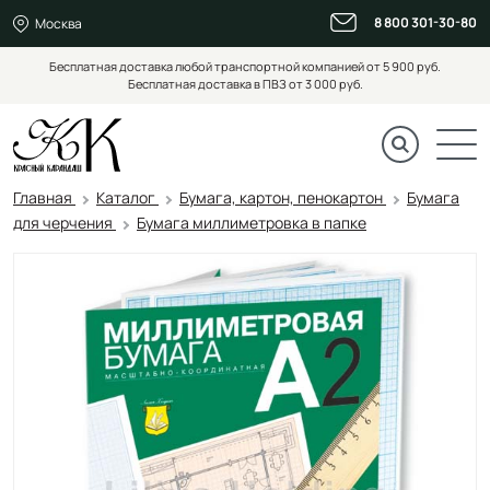
8 800 301-30-80
Москва
Бесплатная доставка любой транспортной компанией от 5 900 руб.
Бесплатная доставка в ПВЗ от 3 000 руб.
Главная
Каталог
Бумага, картон, пенокартон
Бумага
для черчения
Бумага миллиметровка в папке