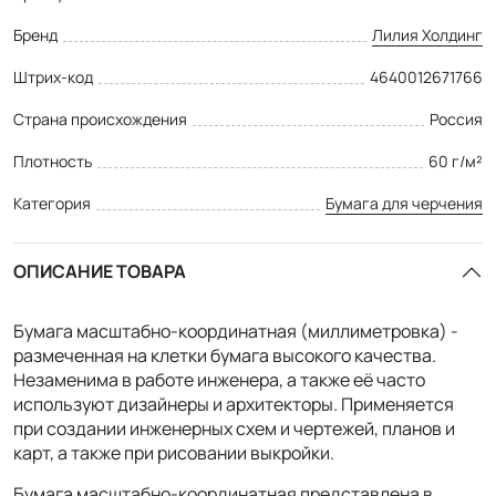
Бренд
Лилия Холдинг
Штрих-код
4640012671766
Страна происхождения
Россия
Плотность
60 г/м²
Категория
Бумага для черчения
ОПИСАНИЕ ТОВАРА
Бумага масштабно-координатная (миллиметровка) -
размеченная на клетки бумага высокого качества.
Незаменима в работе инженера, а также её часто
используют дизайнеры и архитекторы. Применяется
при создании инженерных схем и чертежей, планов и
карт, а также при рисовании выкройки.
Бумага масштабно-координатная представлена в