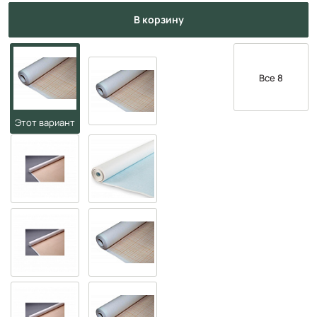
в корзину
Все 8