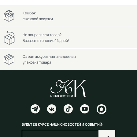
Кешбэк
с каждой покупки
Не понравился товар?
Возврат в течение 14 дней!
Самая аккуратная и надежная
упаковка товара
БУДЬТЕ В КУРСЕ НАШИХ НОВОСТЕЙ И СОБЫТИЙ: