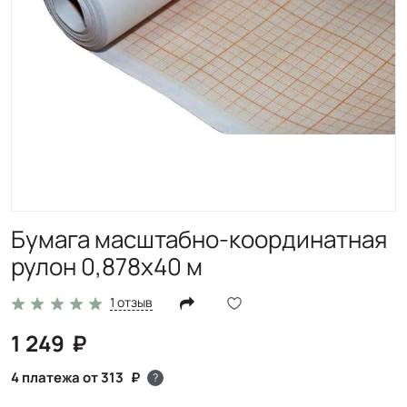
Бумага масштабно-координатная
рулон 0,878х40 м
1 отзыв
1 249
4 платежа от 313
?