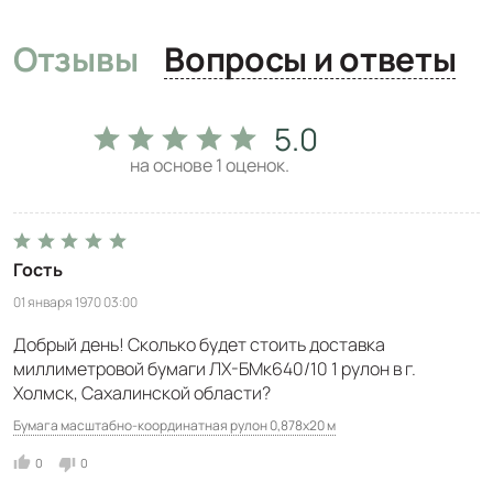
Отзывы
Вопросы и ответы
5.0
на основе
1
оценок.
Гость
01 января 1970 03:00
Добрый день! Сколько будет стоить доставка
миллиметровой бумаги ЛХ-БМк640/10 1 рулон в г.
Холмск, Сахалинской области?
Бумага масштабно-координатная рулон 0,878х20 м
0
0