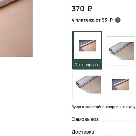
370
4 платежа от 93
?
Бумага масштабно-координатная руло
Самовывоз
Доставка