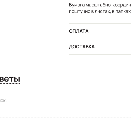
Бумага масштабно-координ
поштучно в листах, в папках
ОПЛАТА
ДОСТАВКА
сы и ответы
ок.