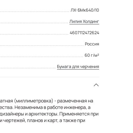
ЛХ-БМк640/10
Лилия Холдинг
4607112472624
Россия
60 г/м²
Бумага для черчения
атная (миллиметровка) - размеченная на
ества. Незаменима в работе инженера, а
 дизайнеры и архитекторы. Применяется при
 чертежей, планов и карт, а также при