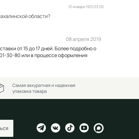
01 января 1970 03:00
 Сахалинской области?
08 апреля 2019
авки от 15 до 17 дней. Более подробно о
301-30-80 или в процессе оформления
Самая аккуратная и надежная
упаковка товара
ься