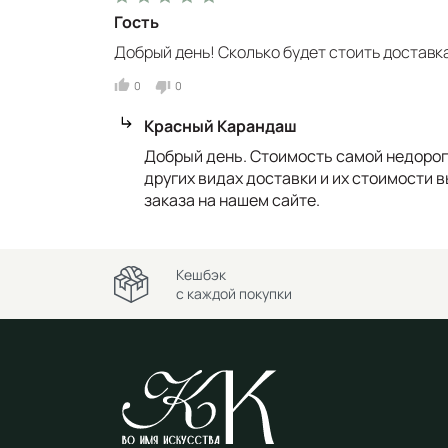
Гость
Добрый день! Сколько будет стоить доставк
0
0
Красный Карандаш
Добрый день. Стоимость самой недорогой
других видах доставки и их стоимости 
заказа на нашем сайте.
Кешбэк
с каждой покупки