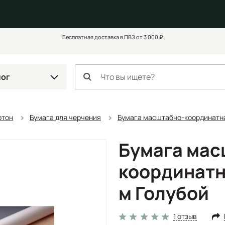
Бесплатная доставка в ПВЗ от 3 000 ₽
лог
ртон
Бумага для черчения
Бумага масштабно-координатн
Бумага мас
координатн
м Голубой
1 отзыв