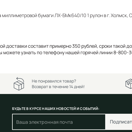
а миллиметровой бумаги ЛХ-БМк640/10 1 рулон в г. Холмск,
 доставки составит примерно 350 рублей, сроки такой дост
вы можете узнать по телефону нашей горячей линии 8-800-
Не понравился товар?
Возврат в течение 14 дней!
БУДЬТЕ В КУРСЕ НАШИХ НОВОСТЕЙ И СОБЫТИЙ:
Подписат