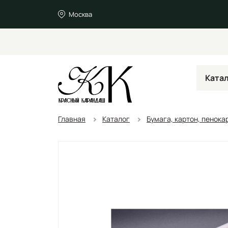
Москва
Ката
Главная
Каталог
Бумага, картон, пенока