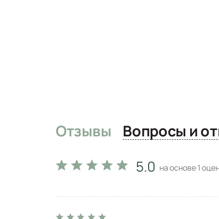
Отзывы
Вопро
5.0
на основе
1
оцен