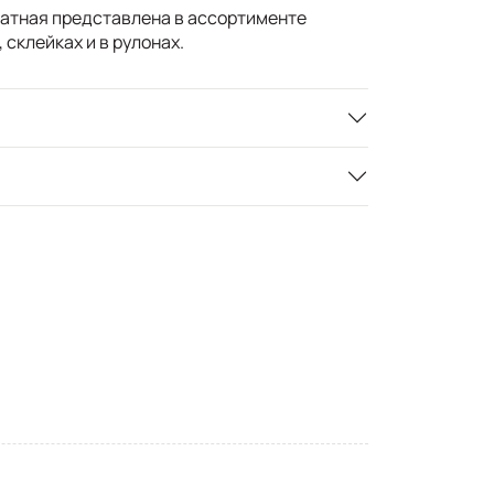
атная представлена в ассортименте
, склейках и в рулонах.