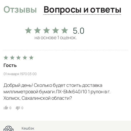
Отзывы
Вопросы и ответы
5.0
на основе
1
оценок.
Гость
01 января 1970 03:00
Добрый день! Сколько будет стоить доставка
миллиметровой бумаги ЛХ-БМк640/10 1 рулон в г.
Холмск, Сахалинской области?
0
0
Кешбэк