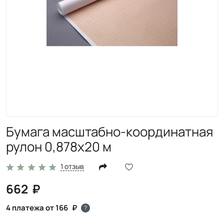
Бумага масштабно-координатная
рулон 0,878х20 м
1 отзыв
662
4 платежа от 166
?