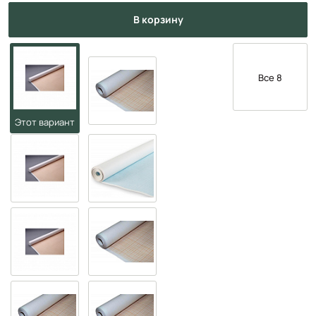
в корзину
Все 8