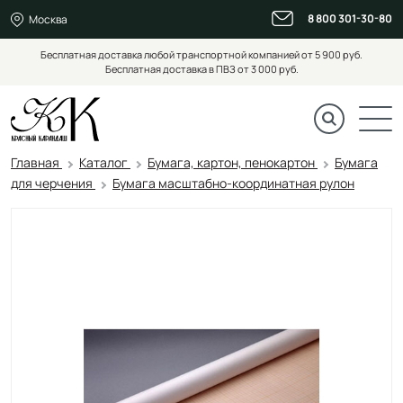
8 800 301-30-80
Москва
Бесплатная доставка любой транспортной компанией от 5 900 руб.
Бесплатная доставка в ПВЗ от 3 000 руб.
Главная
Каталог
Бумага, картон, пенокартон
Бумага
для черчения
Бумага масштабно-координатная рулон