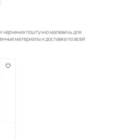
я черчения поштучно малевичъ для
енные материалы и доставка по всей