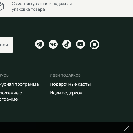
Самая аккуратная и надежная
упаковка товара
ься
НУСЫ
ИДЕИ ПОДАРКОВ
нусная программа
Подарочные карты
ложение о
Идеи подарков
ограмме