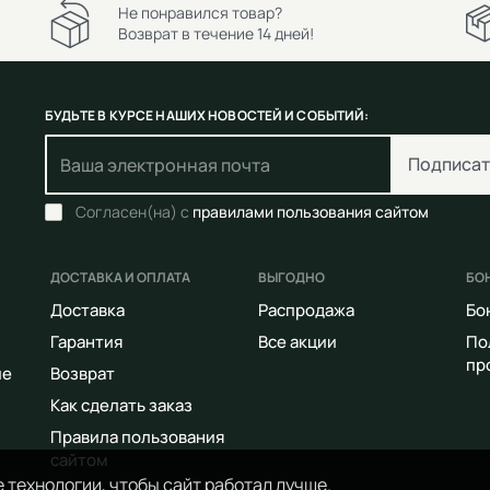
Не понравился товар?
Возврат в течение 14 дней!
БУДЬТЕ В КУРСЕ НАШИХ НОВОСТЕЙ И СОБЫТИЙ:
Подписат
Согласен(на) с
правилами пользования сайтом
ДОСТАВКА И ОПЛАТА
ВЫГОДНО
БО
Доставка
Распродажа
Бо
Гарантия
Все акции
По
пр
ие
Возврат
Как сделать заказ
Правила пользования
сайтом
 технологии, чтобы сайт работал лучше.