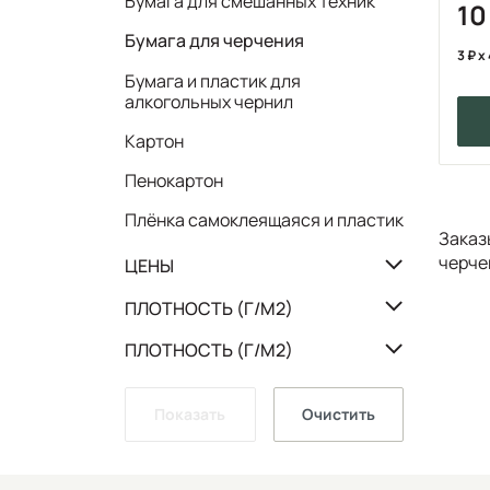
Бумага для смешанных техник
1
Бумага для черчения
3
x 
Бумага и пластик для
алкогольных чернил
Картон
Пенокартон
Плёнка самоклеящаяся и пластик
Заказ
черче
ЦЕНЫ
ПЛОТНОСТЬ (Г/М2)
ПЛОТНОСТЬ (Г/М2)
Показать
Очистить