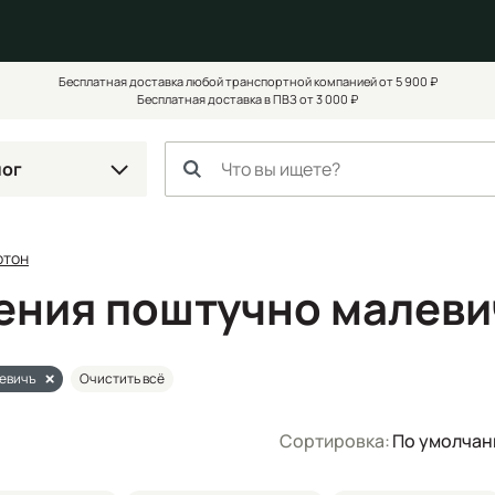
Бесплатная доставка любой транспортной компанией от 5 900 ₽
Бесплатная доставка в ПВЗ от 3 000 ₽
лог
ртон
чения поштучно малеви
евичъ
Очистить всё
Сортировка:
По умолча