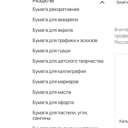
РАЗДЕЛЫ
бумага
Бумага декоративная
Бумага для акварели
В инт
Бумага для акрила
профе
Бумага для графики и эскизов
Росси
Бумага для гуаши
Бумага для детского творчества
Бумага для каллиграфии
Бумага для маркеров
Бумага для масла
Бумага для офорта
Бумага для пастели, угля,
сангины
Каль