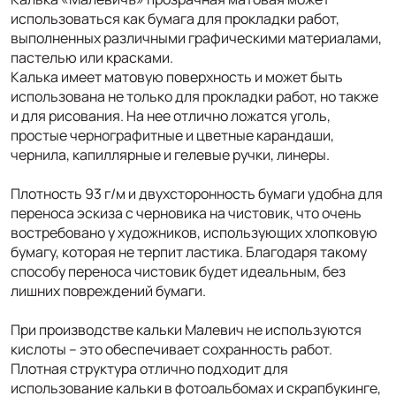
использоваться как бумага для прокладки работ,
выполненных различными графическими материалами,
пастелью или красками.
Калька имеет матовую поверхность и может быть
использована не только для прокладки работ, но также
и для рисования. На нее отлично ложатся уголь,
простые чернографитные и цветные карандаши,
чернила, капиллярные и гелевые ручки, линеры.
Плотность 93 г/м и двухсторонность бумаги удобна для
переноса эскиза с черновика на чистовик, что очень
востребовано у художников, использующих хлопковую
бумагу, которая не терпит ластика. Благодаря такому
способу переноса чистовик будет идеальным, без
лишних повреждений бумаги.
При производстве кальки Малевич не используются
кислоты – это обеспечивает сохранность работ.
Плотная структура отлично подходит для
использование кальки в фотоальбомах и скрапбукинге,