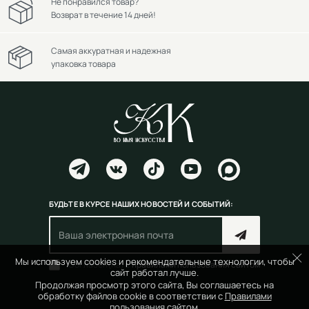
Не понравился товар?
Возврат в течение 14 дней!
Самая аккуратная и надежная
упаковка товара
БУДЬТЕ В КУРСЕ НАШИХ НОВОСТЕЙ И СОБЫТИЙ:
Мы используем cookies и рекомендательные технологии, чтобы
Согласен(на) с
правилами пользования сайтом
сайт работал лучше.
Продолжая просмотр этого сайта, Вы соглашаетесь на
обработку файлов cookie в соответствии с
Правилами
пользования сайтом.