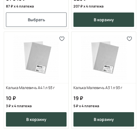
87
x 4 платежа
207
x 4 платежа
Выбрать
в корзину
Калька Малевичъ А4 1 л 93 г
Калька Малевичъ А3 1 л 93 г
10
19
3
x 4 платежа
5
x 4 платежа
в корзину
в корзину