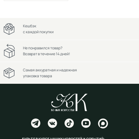
Кешбэк
с каждой покупки
Не понравился товар?
Возврат в течение 14 дней!
Самая аккуратная и надежная
упаковка товара
БУДЬТЕ В КУРСЕ НАШИХ НОВОСТЕЙ И СОБЫТИЙ: