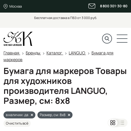
8 800 301-30-80
Москва
Бесплатная доставка в ПВЗ от 3 000 руб.
Главная
Бренды
Каталог
LANGUO
Бумага для
маркеров
Бумага для маркеров Товары
для художников
производителя LANGUO,
Размер, см: 8х8
в наличии: да
Размер, см: 8х8
Очистить всё