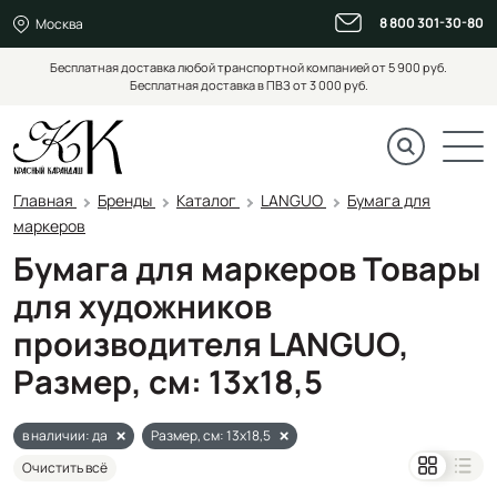
8 800 301-30-80
Москва
Бесплатная доставка любой транспортной компанией от 5 900 руб.
Бесплатная доставка в ПВЗ от 3 000 руб.
Главная
Бренды
Каталог
LANGUO
Бумага для
маркеров
Бумага для маркеров Товары
для художников
производителя LANGUO,
Размер, см: 13х18,5
в наличии: да
Размер, см: 13х18,5
Очистить всё