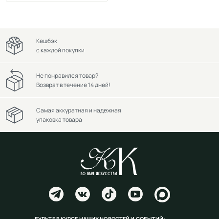
Кешбэк
с каждой покупки
Не понравился товар?
Возврат в течение 14 дней!
Самая аккуратная и надежная
упаковка товара
БУДЬТЕ В КУРСЕ НАШИХ НОВОСТЕЙ И СОБЫТИЙ: