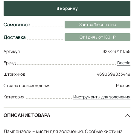
в корзину
Самовывоз
Завтра/бесплатно
Доставка
От 1 дня / от 180
Артикул
ЗХК-2371111/55
Бренд
Decola
Штрих-код
4690699033449
Страна происхождения
Россия
Категория
Инструменты для золочения
ОПИСАНИЕ ТОВАРА
Лампензели – кисти для золочения. Особые кисти из