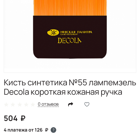
Кисть синтетика №55 лампемзель
Decola короткая кожаная ручка
0 отзывов
504
4 платежа от 126
?