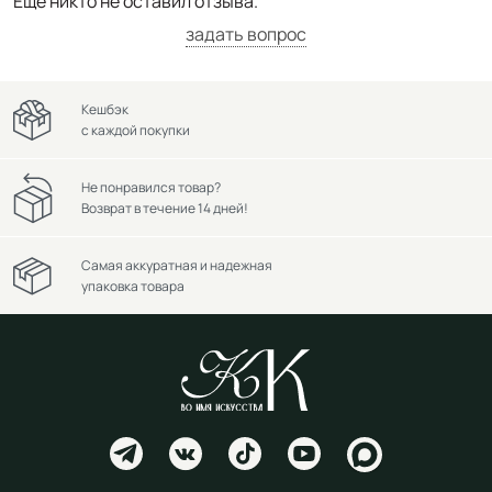
Ещё никто не оставил отзыва.
задать вопрос
Кешбэк
с каждой покупки
Не понравился товар?
Возврат в течение 14 дней!
Самая аккуратная и надежная
упаковка товара