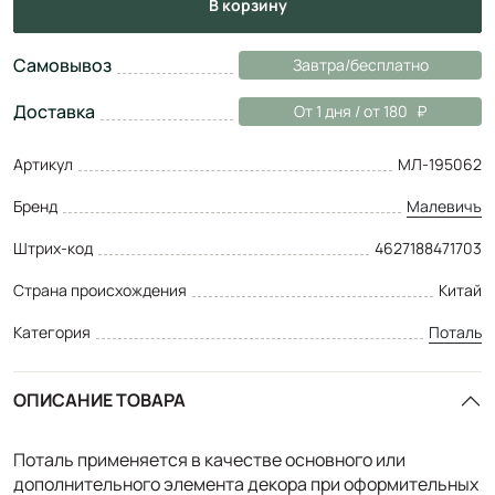
в корзину
Самовывоз
Завтра/бесплатно
Доставка
От 1 дня / от 180
Артикул
МЛ-195062
Бренд
Малевичъ
Штрих-код
4627188471703
Страна происхождения
Китай
Категория
Поталь
ОПИСАНИЕ ТОВАРА
Поталь применяется в качестве основного или
дополнительного элемента декора при оформительных