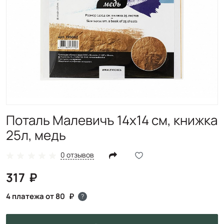
Поталь Малевичъ 14х14 см, книжка
25л, медь
0 отзывов
317
4 платежа от 80
?