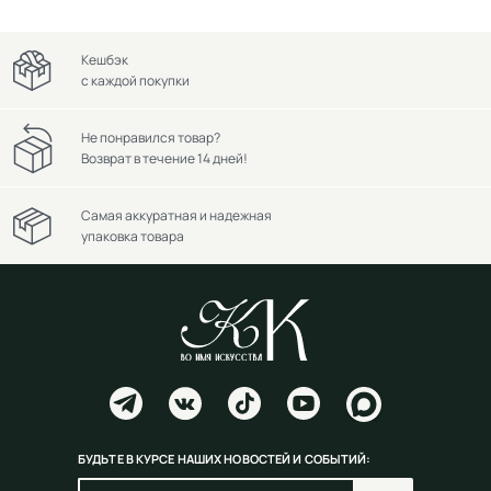
Кешбэк
с каждой покупки
Не понравился товар?
Возврат в течение 14 дней!
Самая аккуратная и надежная
упаковка товара
БУДЬТЕ В КУРСЕ НАШИХ НОВОСТЕЙ И СОБЫТИЙ: