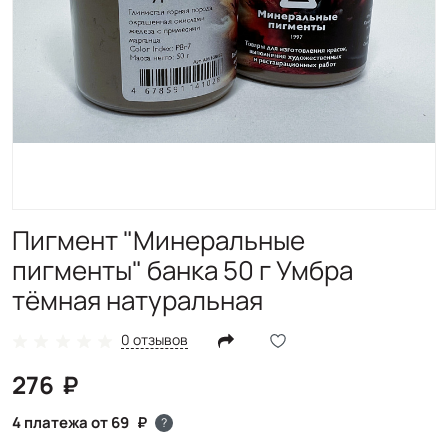
Пигмент "Минеральные
пигменты" банка 50 г Умбра
тёмная натуральная
0 отзывов
276
4 платежа от 69
?