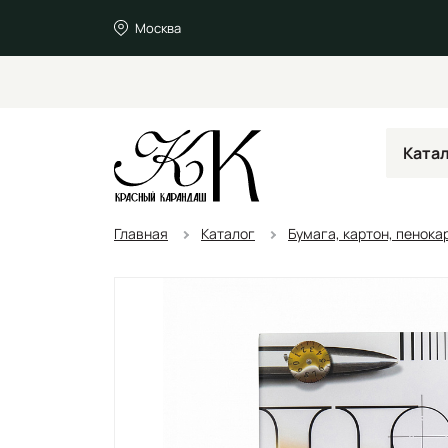
Москва
Ката
Главная
Каталог
Бумага, картон, пенока