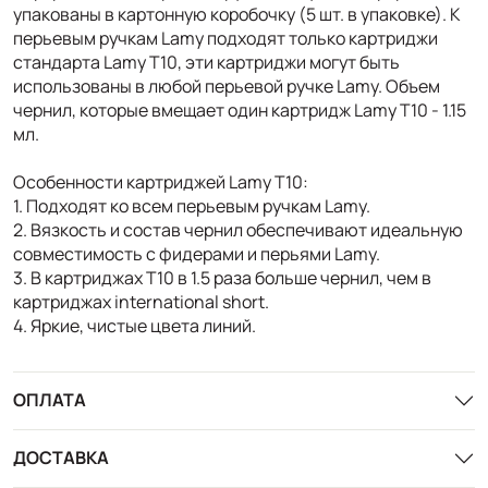
упакованы в картонную коробочку (5 шт. в упаковке). К
перьевым ручкам Lamy подходят только картриджи
стандарта Lamy T10, эти картриджи могут быть
использованы в любой перьевой ручке Lamy. Объем
чернил, которые вмещает один картридж Lamy T10 - 1.15
мл.
Особенности картриджей Lamy T10:
1. Подходят ко всем перьевым ручкам Lamy.
2. Вязкость и состав чернил обеспечивают идеальную
совместимость с фидерами и перьями Lamy.
3. В картриджах T10 в 1.5 раза больше чернил, чем в
картриджах international short.
4. Яркие, чистые цвета линий.
ОПЛАТА
ДОСТАВКА