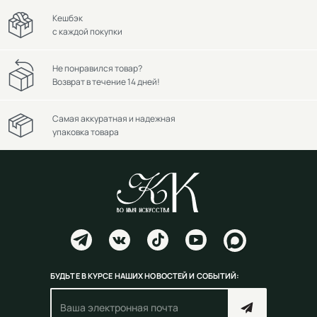
Кешбэк
с каждой покупки
Не понравился товар?
Возврат в течение 14 дней!
Самая аккуратная и надежная
упаковка товара
БУДЬТЕ В КУРСЕ НАШИХ НОВОСТЕЙ И СОБЫТИЙ: