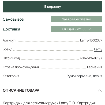
в корзину
Самовывоз
Завтра/бесплатно
Доставка
От 1 дня / от 180
Артикул
Lamy-1602077
Бренд
Lamy
Штрих-код
4014519416197
Страна происхождения
Германия
Категория
Ручки перьевые, перья
ОПИСАНИЕ ТОВАРА
Картриджи для перьевых ручек Lamy T10. Картриджи