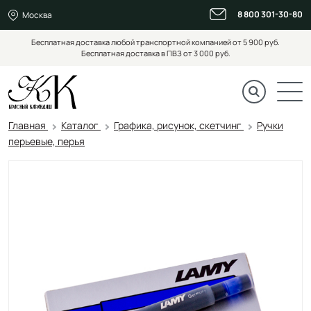
8 800 301-30-80
Москва
Бесплатная доставка любой транспортной компанией от 5 900 руб.
Бесплатная доставка в ПВЗ от 3 000 руб.
Главная
Каталог
Графика, рисунок, скетчинг
Ручки
перьевые, перья