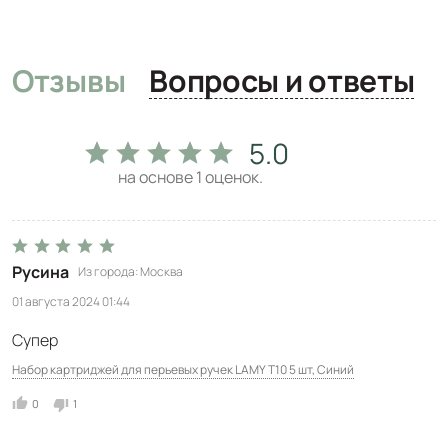
Отзывы
Вопросы и ответы
5.0
на основе
1
оценок.
Русина
Из города
Москва
01 августа 2024 01:44
Супер
Набор картриджей для перьевых ручек LAMY T10 5 шт, Синий
0
1