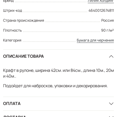
Бренд
Лилия Холдинг
Штрих-код
4640012674811
Страна происхождения
Россия
Плотность
90 г/м²
Категория
Бумага для черчения
ОПИСАНИЕ ТОВАРА
Крафт в рулоне, ширина 42см. или 84см., длина 10м., 20м
и 40м..
Подойдет для набросков, упаковки и декорирования.
ОПЛАТА