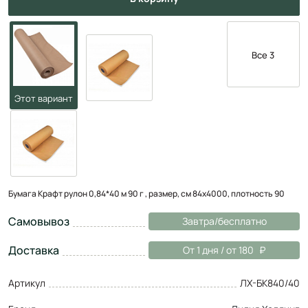
Все 3
Бумага Крафт рулон 0,84*40 м 90 г , размер, см 84х4000, плотность 90
Самовывоз
Завтра/бесплатно
Доставка
От 1 дня / от 180
Артикул
ЛХ-БК840/40