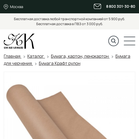
8 800 301-30-80
Москва
Бесплатная доставка любой транспортной компанией от 5 900 руб.
Бесплатная доставка в ПВЗ от 3 000 руб.
Главная
Каталог
Бумага, картон, пенокартон
Бумага
для черчения
Бумага Крафт рулон