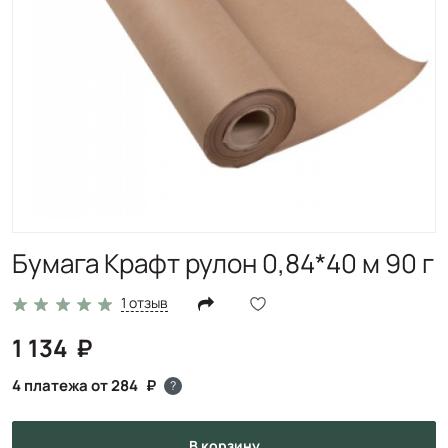
Бумага Крафт рулон 0,84*40 м 90 г
1 отзыв
1 134
4 платежа от 284
?
в корзину