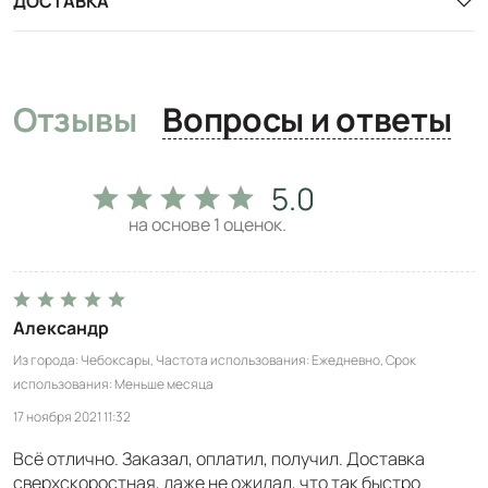
ДОСТАВКА
Отзывы
Вопросы и ответы
5.0
на основе
1
оценок.
Александр
Из города
Чебоксары
Частота использования
Ежедневно
Срок
использования
Меньше месяца
17 ноября 2021 11:32
Всё отлично. Заказал, оплатил, получил. Доставка
сверхскоростная, даже не ожидал, что так быстро