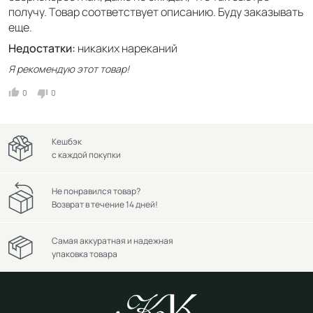
получу. Товар соответствует описанию. Буду заказывать
еще.
Недостатки:
никаких нареканий
Я рекомендую этот товар!
0
0
Кешбэк
с каждой покупки
Не понравился товар?
Возврат в течение 14 дней!
Самая аккуратная и надежная
упаковка товара