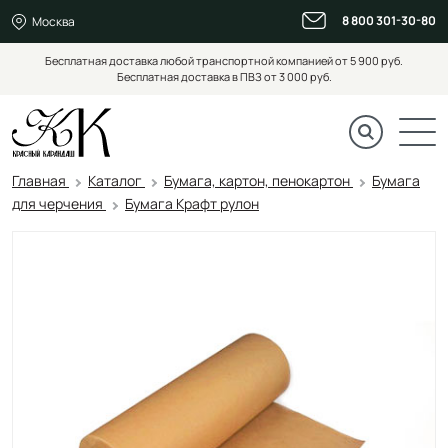
8 800 301-30-80
Москва
Бесплатная доставка любой транспортной компанией от 5 900 руб.
Бесплатная доставка в ПВЗ от 3 000 руб.
Главная
Каталог
Бумага, картон, пенокартон
Бумага
для черчения
Бумага Крафт рулон