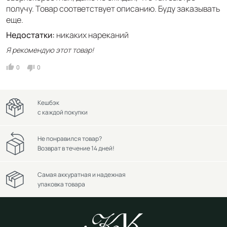
получу. Товар соответствует описанию. Буду заказывать
еще.
Недостатки:
никаких нареканий
Я рекомендую этот товар!
0
0
Кешбэк
с каждой покупки
Не понравился товар?
Возврат в течение 14 дней!
Самая аккуратная и надежная
упаковка товара