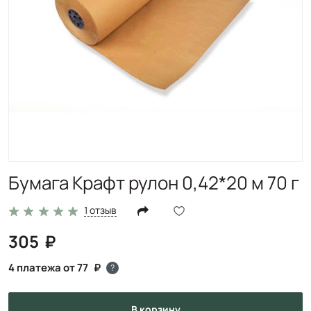
Бумага Крафт рулон 0,42*20 м 70 г
1 отзыв
305
4 платежа от 77
?
в корзину