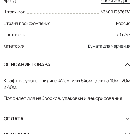
Бренд
Лилия Холдинг
Штрих-код
4640012676174
Страна происхождения
Россия
Плотность
70 г/м²
Категория
Бумага для черчения
ОПИСАНИЕ ТОВАРА
Крафт в рулоне, ширина 42см. или 84см., длина 10м., 20м
и 40м..
Подойдет для набросков, упаковки и декорирования.
ОПЛАТА