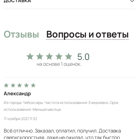
ДОСТАВКА
Отзывы
Вопросы и ответы
5.0
на основе
1
оценок.
Александр
Из города
Чебоксары
Частота использования
Ежедневно
Срок
использования
Меньше месяца
17 ноября 2021 11:32
Всё отлично. Заказал, оплатил, получил. Доставка
сверхскоростная, даже не ожидал, что так быстро