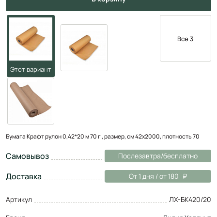
Все 3
Бумага Крафт рулон 0,42*20 м 70 г , размер, см 42х2000, плотность 70
Самовывоз
Послезавтра/бесплатно
Доставка
От 1 дня / от 180
Артикул
ЛХ-БК420/20