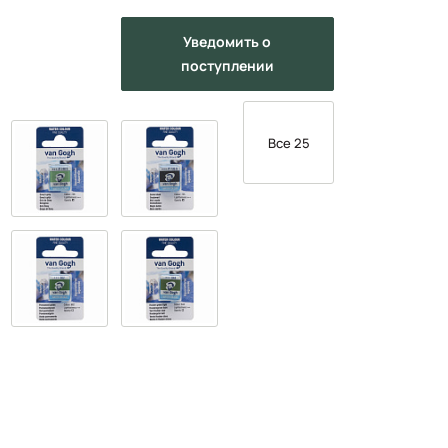
Уведомить
о
поступлении
Все 25