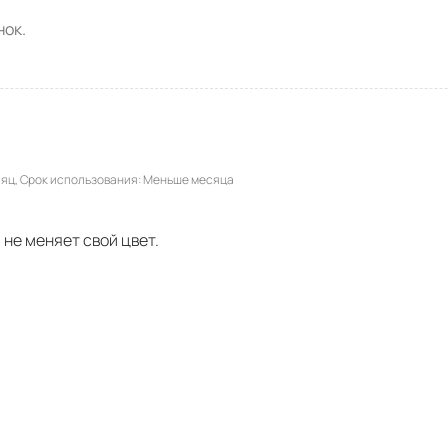
ок.
сяц
Срок использования
Меньше месяца
не меняет свой цвет.