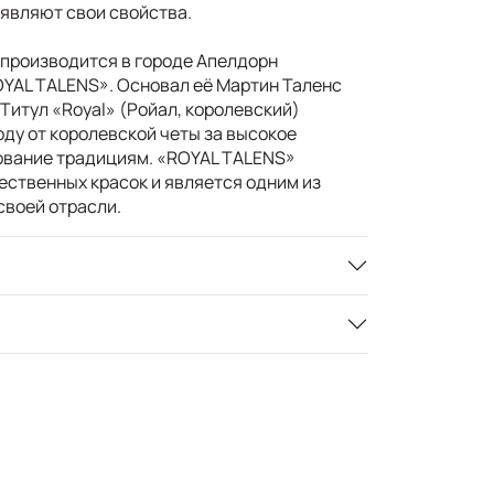
являют свои свойства.
 производится в городе Апелдорн
YAL TALENS». Основал её Мартин Таленс
. Титул «Royal» (Ройал, королевский)
оду от королевской четы за высокое
ование традициям. «ROYAL TALENS»
ественных красок и является одним из
своей отрасли.