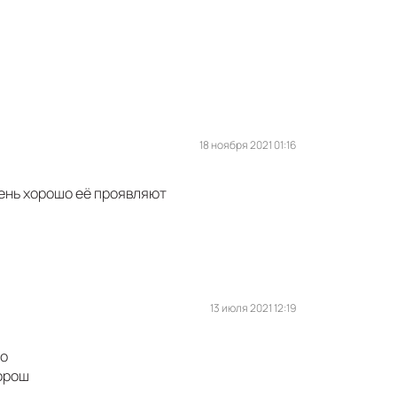
18 ноября 2021 01:16
чень хорошо её проявляют
13 июля 2021 12:19
го
хорош