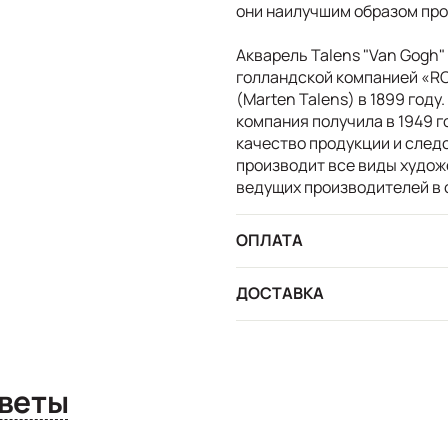
они наилучшим образом про
Акварель Talens "Van Gogh"
голландской компанией «RO
(Marten Talens) в 1899 году
компания получила в 1949 г
качество продукции и след
производит все виды худож
ведущих производителей в 
ОПЛАТА
ДОСТАВКА
сы и ответы