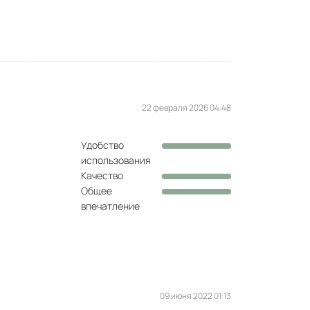
22 февраля 2026 04:48
Удобство
использования
Качество
Общее
впечатление
09 июня 2022 01:13