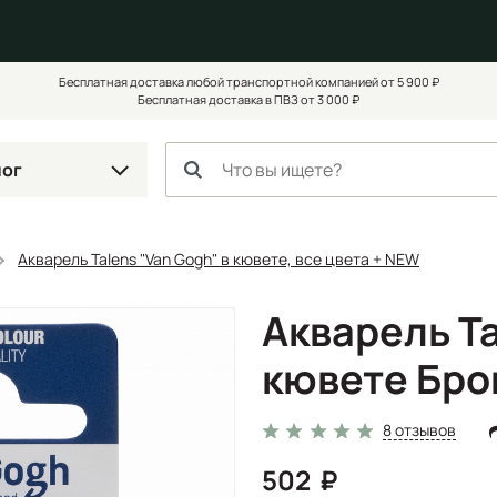
Бесплатная доставка любой транспортной компанией от 5 900 ₽
Бесплатная доставка в ПВЗ от 3 000 ₽
лог
Акварель Talens "Van Gogh" в кювете, все цвета + NEW
Акварель Ta
кювете Бр
8 отзывов
502