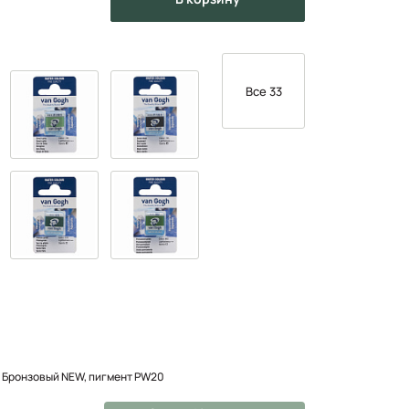
Все 33
е Бронзовый NEW, пигмент PW20