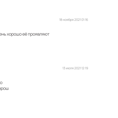
18 ноября 2021 01:16
чень хорошо её проявляют
13 июля 2021 12:19
го
хорош