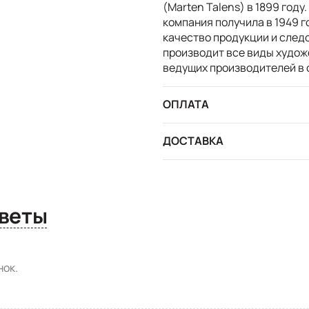
(Marten Talens) в 1899 году
компания получила в 1949 г
качество продукции и след
производит все виды худож
ведущих производителей в 
ОПЛАТА
ДОСТАВКА
сы и ответы
ок.