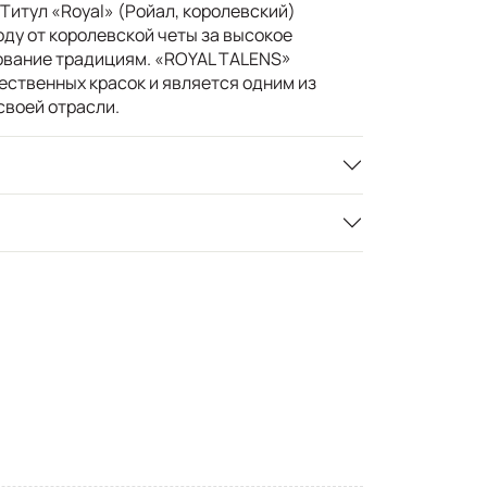
. Титул «Royal» (Ройал, королевский)
оду от королевской четы за высокое
ование традициям. «ROYAL TALENS»
ественных красок и является одним из
своей отрасли.