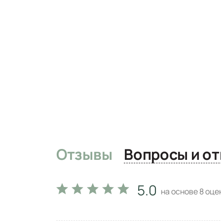
Отзывы
Вопро
5.0
на основе
8
оцен