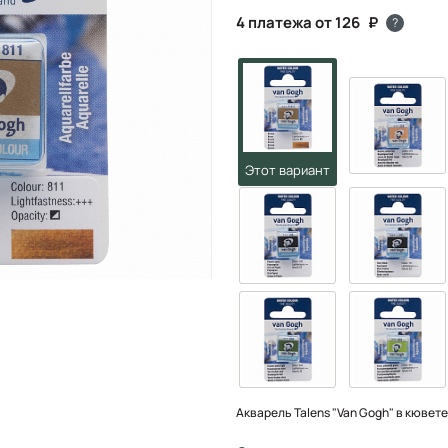
4 платежа от 126
?
Акварель Talens "Van Gogh" в кювет