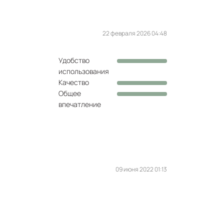
22 февраля 2026 04:48
Удобство
использования
Качество
Общее
впечатление
09 июня 2022 01:13