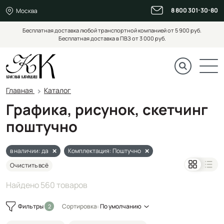
8 800 301-30-80
Москва
Бесплатная доставка любой транспортной компанией от 5 900 руб.
Бесплатная доставка в ПВЗ от 3 000 руб.
Главная
Каталог
Графика, рисунок, скетчинг
поштучно
в наличии: да
Комплектация: Поштучно
Очистить всё
Найдено 560 товаров
Фильтры
Сортировка:
По умолчанию