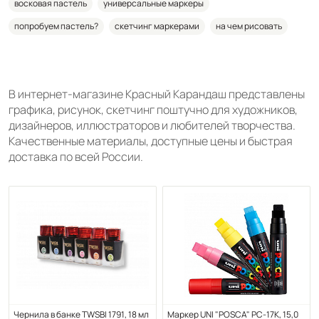
восковая пастель
универсальные маркеры
попробуем пастель?
скетчинг маркерами
на чем рисовать
В интернет-магазине Красный Карандаш представлены
графика, рисунок, скетчинг поштучно для художников,
дизайнеров, иллюстраторов и любителей творчества.
Качественные материалы, доступные цены и быстрая
доставка по всей России.
Чернила в банке TWSBI 1791, 18 мл
Маркер UNI "POSCA" PC-17K, 15,0