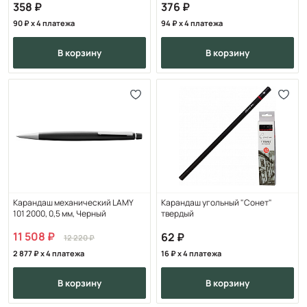
358
376
90
x 4 платежа
94
x 4 платежа
в корзину
в корзину
Карандаш механический LAMY
Карандаш угольный "Сонет"
101 2000, 0,5 мм, Черный
твердый
11 508
62
12 220
2 877
x 4 платежа
16
x 4 платежа
в корзину
в корзину