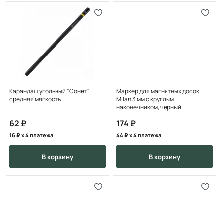
Карандаш угольный "Сонет"
Маркер для магнитных досок
средняя мягкость
Milan 3 мм с круглым
наконечником, черный
62
174
16
x 4 платежа
44
x 4 платежа
в корзину
в корзину