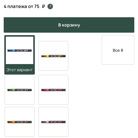
4 платежа от 75
?
в корзину
Все 8