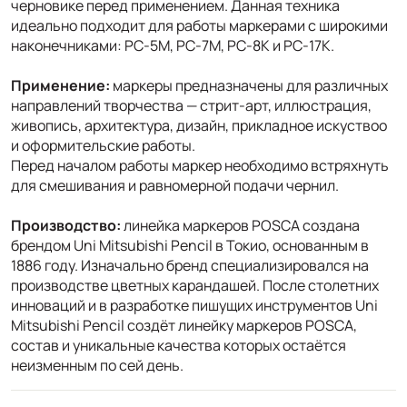
черновике перед применением. Данная техника
идеально подходит для работы маркерами с широкими
наконечниками: PC-5M, PC-7M, PC-8K и PC-17K.
Применение:
маркеры предназначены для различных
направлений творчества — стрит-арт, иллюстрация,
живопись, архитектура, дизайн, прикладное искуствоо
и оформительские работы.
Перед началом работы маркер необходимо встряхнуть
для смешивания и равномерной подачи чернил.
Производство:
линейка маркеров POSCA создана
брендом Uni Mitsubishi Pencil в Токио, основанным в
1886 году. Изначально бренд специализировался на
производстве цветных карандашей. После столетних
инноваций и в разработке пишущих инструментов Uni
Mitsubishi Pencil создёт линейку маркеров POSCA,
состав и уникальные качества которых остаётся
неизменным по сей день.