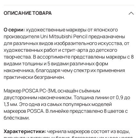
ОПИСАНИЕ ТОВАРА
О серии:
художественные маркеры от японского
производителя Uni Mitsubishi Pencil предназначены
для различных видов изобразительного искусства, от
художественных работ и стрит-арта до детского
творчества. В ассортименте представлены маркеры с 8
видами толщины и 5 видами различных форм
наконечника, благодаря чему спектр их применения
практически безграничен.
Маркер POSCA PC-3ML оснащён съёмным
двусторонним наконечником. Толщина линии от 0,9 до
1,3 мм. Это одна из самых популярных моделей
маркеров POSCA. В линейке представлено 8 цветов с
блёстками.
Характеристики:
чернила маркеров состоят из воды,
пигмента и титановых белил, благодаря чему все цвета