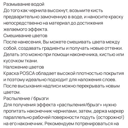
Размывание водой
До того как чернила высохнут, возьмите кисть
предварительно замоченную в воде, и наносите краску
непосредственно на материал до достижения
желаемого эффекта.
Смешивание цветов
После нанесения, Вы можете смешивать цвета между
собой, создавать градиенты и получать новые оттенки.
Делать это можно при помощи наконечника, кистью или
кусочком ткани.
Наложение цветов
Краска POSCA обладает высокой плотностью покрытия
и поэтому идеально подходит для наложения слоев.
После высыхания надписи можно перекрывать новым
цветом.
Распыление / брызги
Для получения эффекта «распыления/брызг» нужно
пропитать наконечник чернилами, затем, держа маркер
параллельно рабочей поверхности подуть (осторожно!)
на его наконечник. Рекомендуем потренироваться на