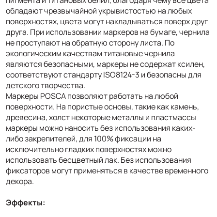
обладают чрезвычайной укрывистостью на любых
поверхностях, цвета могут накладываться поверх друг
друга. При использовании маркеров на бумаге, чернила
не проступают на обратную сторону листа. По
экологическим качествам титановые чернила
являются безопасными, маркеры не содержат ксилен,
соответствуют стандарту ISO8124-3 и безопасны для
детского творчества.
Маркеры POSCA позволяют работать на любой
поверхности. На пористые основы, такие как камень,
древесина, холст некоторые металлы и пластмассы
маркеры можно наносить без использования каких-
либо закрепителей, для 100% фиксации на
исключительно гладких поверхностях можно
использовать бесцветный лак. Без использования
фиксаторов могут применяться в качестве временного
декора.
Эффекты: