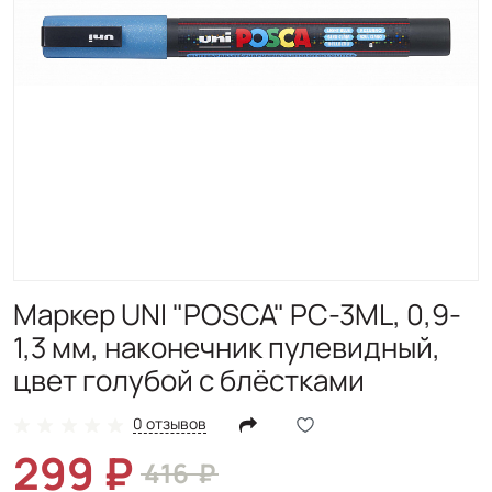
Маркер UNI "POSCA" PC-3ML, 0,9-
1,3 мм, наконечник пулевидный,
цвет голубой с блёстками
0 отзывов
299
416