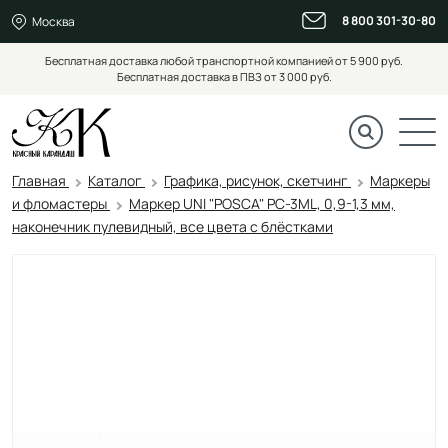
8 800 301-30-80
Москва
Бесплатная доставка любой транспортной компанией от 5 900 руб.
Бесплатная доставка в ПВЗ от 3 000 руб.
Главная
Каталог
Графика, рисунок, скетчинг
Маркеры
и фломастеры
Маркер UNI "POSCA" PC-3ML, 0,9-1,3 мм,
наконечник пулевидный, все цвета с блёстками