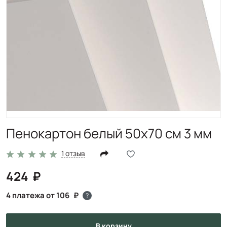
Пенокартон белый 50х70 см 3 мм
1 отзыв
424
4 платежа от 106
?
в корзину