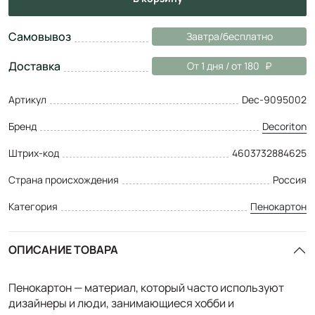
Самовывоз
Завтра/бесплатно
Доставка
От 1 дня / от 180
Артикул
Dec-9095002
Бренд
Decoriton
Штрих-код
4603732884625
Страна происхождения
Россия
Категория
Пенокартон
ОПИСАНИЕ ТОВАРА
Пенокартон — материал, который часто используют
дизайнеры и люди, занимающиеся хобби и