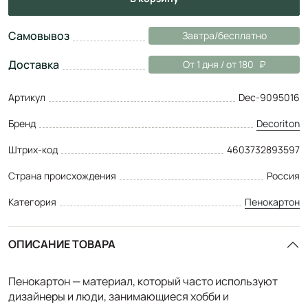
Самовывоз
Завтра/бесплатно
Доставка
От 1 дня / от 180
Артикул
Dec-9095016
Бренд
Decoriton
Штрих-код
4603732893597
Страна происхождения
Россия
Категория
Пенокартон
ОПИСАНИЕ ТОВАРА
Пенокартон — материал, который часто используют
дизайнеры и люди, занимающиеся хобби и