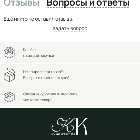
Отзывы
Вопросы и ответы
Ещё никто не оставил отзыва.
задать вопрос
Кешбэк
с каждой покупки
Не понравился товар?
Возврат в течение 14 дней!
Самая аккуратная и надежная
упаковка товара