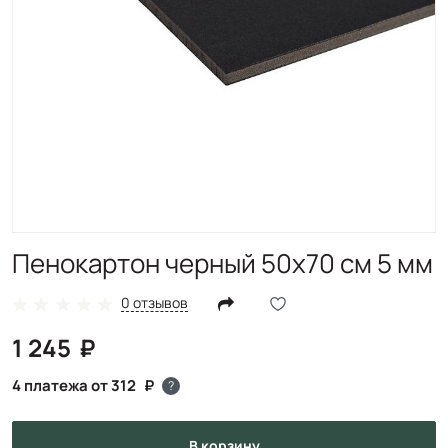
Пенокартон черный 50х70 см 5 мм
0 отзывов
1 245
4 платежа от 312
?
в корзину