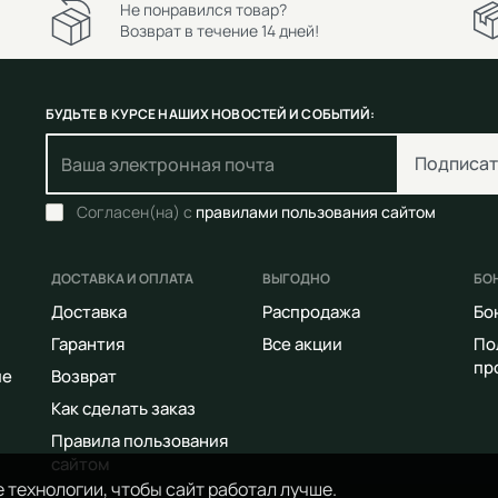
Не понравился товар?
Возврат в течение 14 дней!
БУДЬТЕ В КУРСЕ НАШИХ НОВОСТЕЙ И СОБЫТИЙ:
Подписат
Согласен(на) с
правилами пользования сайтом
ДОСТАВКА И ОПЛАТА
ВЫГОДНО
БО
Доставка
Распродажа
Бо
Гарантия
Все акции
По
пр
ие
Возврат
Как сделать заказ
Правила пользования
сайтом
 технологии, чтобы сайт работал лучше.