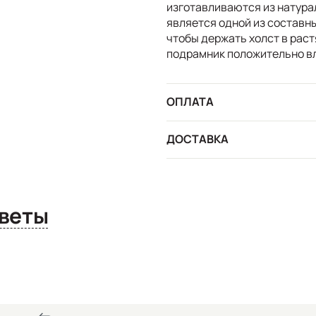
изготавливаются из натура
является одной из составны
чтобы держать холст в рас
подрамник положительно вл
ОПЛАТА
ДОСТАВКА
сы и ответы