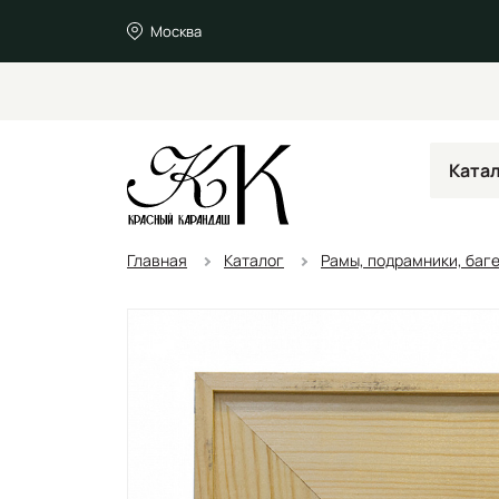
Москва
Ката
Главная
Каталог
Рамы, подрамники, баг