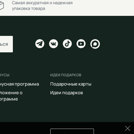
Самая аккуратная и надежная
упаковка товара
ься
НУСЫ
ИДЕИ ПОДАРКОВ
нусная программа
Подарочные карты
ложение о
Идеи подарков
ограмме