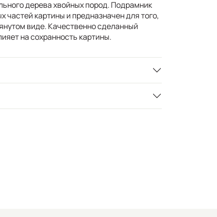
льного дерева хвойных пород. Подрамник
х частей картины и предназначен для того,
тянутом виде. Качественно сделанный
ияет на сохранность картины.