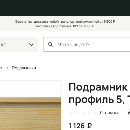
Бесплатная доставка любой транспортной компанией от 5 900 ₽
Бесплатная доставка в ПВЗ от 3 000 ₽
лог
ет
Подрамники
Подрамник 
профиль 5,
0 отзывов
1 126