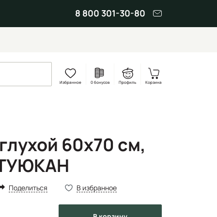
8 800 301-30-80
Избранное
0 бонусов
Профиль
Корзина
глухой 60x70 см,
 ТУЮКАН
Поделиться
В избранное
в корзину