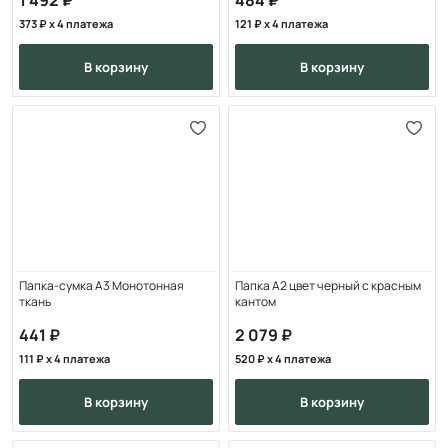
373
x 4 платежа
121
x 4 платежа
в корзину
в корзину
Папка-сумка А3 Монотонная
Папка А2 цвет черный с красным
ткань
кантом
441
2 079
111
x 4 платежа
520
x 4 платежа
в корзину
в корзину