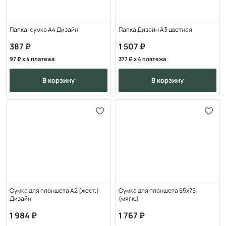
Папка-сумка А4 Дизайн
Папка Дизайн А3 цветная
387
1 507
97
x 4 платежа
377
x 4 платежа
в корзину
в корзину
Сумка для планшета А2 (жест.)
Сумка для планшета 55х75
Дизайн
(мягк.)
1 984
1 767