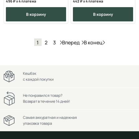
496
x 4 платежа
442
x 4 платежа
в корзину
в корзину
Вперед
В конец
1
2
3
Кешбэк
с каждой покупки
Не понравился товар?
Возврат в течение 14 дней!
Самая аккуратная и надежная
упаковка товара