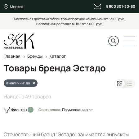
8 800 301-30-80
Москва
Бесплатная доставка любой транспортной компанией от 5 900 руб.
Бесплатная доставка в ПВЗ от 3 000 руб.
Главная
Бренды
Каталог
Товары бренда Эстадо
в наличии: да
Найдено 49 товаров
Фильтры
Сортировка:
По умолчанию
Отечественный бренд "Эстадо" занимается выпуском