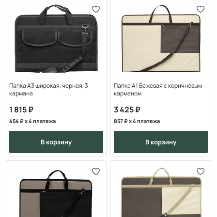
Папка А3 широкая, черная, 3
Папка А1 Бежевая с коричневым
кармана
карманом
1 815
3 425
454
x 4 платежа
857
x 4 платежа
в корзину
в корзину