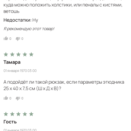
куда можно положить холстики, или пеналы с кистями,
ветошь
Недостатки:
Ну
Я рекомендую этот товар!
0
0
Тамара
01 января 1970 03:00
А подойдёт ли такой рюкзак, если параметры этюдника
25 х 40 х 7,5 см (Ш x Д x В)?
0
0
Гость
01 января 1970 03:00