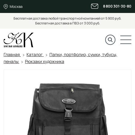
8 800 301-30-80
Москва
Бесплатная доставка любой транспортной компанией от 5 900 руб.
Бесплатная доставка в ПВЗ от 3 000 руб.
Главная
Каталог
Папки, портфолио, сумки, тубусы,
пеналы
Рюкзаки художника