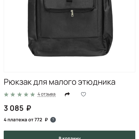
Рюкзак для малого этюдника
4 отзыва
3 085
4 платежа от 772
?
в корзину