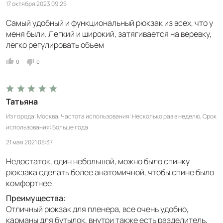
17 октября 2023 09:25
Самый удобный и функциональный рюкзак из всех, что у
меня были. Легкий и широкий, затягивается на веревку,
легко регулировать объем
0
0
Татьяна
Из города
Москва
Частота использования
Несколько раз в неделю
Срок
использования
Больше года
21 мая 2021 08:37
Недостаток, один небольшой, можно было спинку
рюкзака сделать более анатомичной, чтобы спине было
комфортнее
Преимущества:
Отличный рюкзак для пленера, все очень удобно,
карманы для бутылок, внутри также есть разделитель,