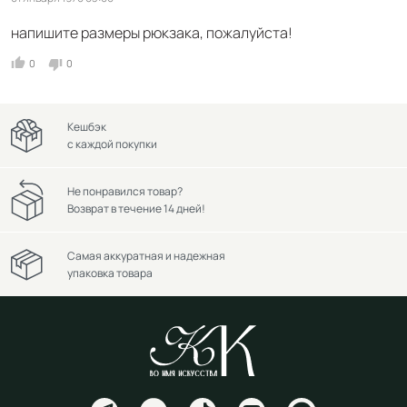
напишите размеры рюкзака, пожалуйста!
0
0
Кешбэк
с каждой покупки
Не понравился товар?
Возврат в течение 14 дней!
Самая аккуратная и надежная
упаковка товара