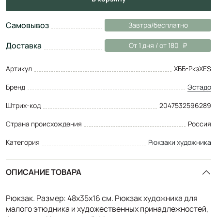
Самовывоз
Завтра/бесплатно
Доставка
От 1 дня / от 180
Артикул
ХББ-РкзХES
Бренд
Эстадо
Штрих-код
2047532596289
Страна происхождения
Россия
Категория
Рюкзаки художника
ОПИСАНИЕ ТОВАРА
Рюкзак. Размер: 48х35х16 см. Рюкзак художника для
малого этюдника и художественных принадлежностей,