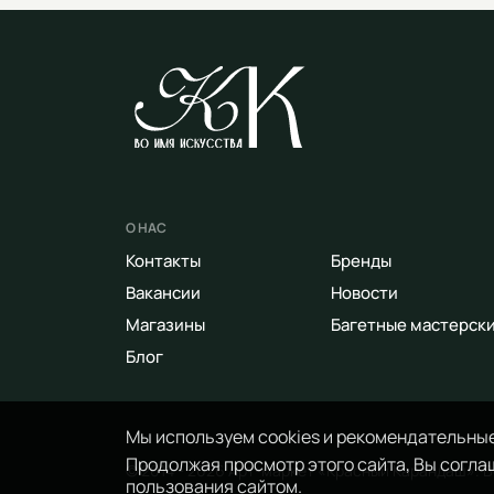
О НАС
Контакты
Бренды
Вакансии
Новости
Магазины
Багетные мастерск
Блог
Мы используем cookies и рекомендательные
Продолжая просмотр этого сайта, Вы соглаш
© 2014 - 2026 Арт-маркет «Красный Карандаш». 
пользования сайтом.