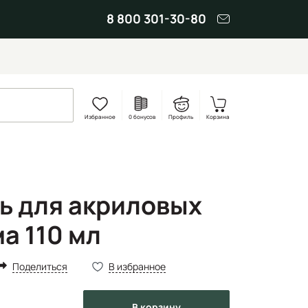
8 800 301-30-80
Избранное
0 бонусов
Профиль
Корзина
ь для акриловых
а 110 мл
Поделиться
В избранное
в корзину