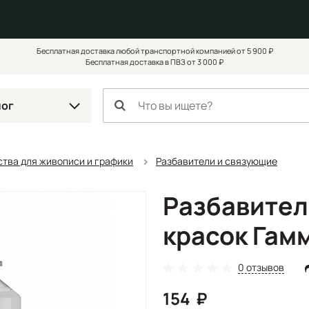
Бесплатная доставка любой транспортной компанией от 5 900 ₽
Бесплатная доставка в ПВЗ от 3 000 ₽
лог
тва для живописи и графики
Разбавители и связующие
Разбавител
красок Гамм
0 отзывов
154