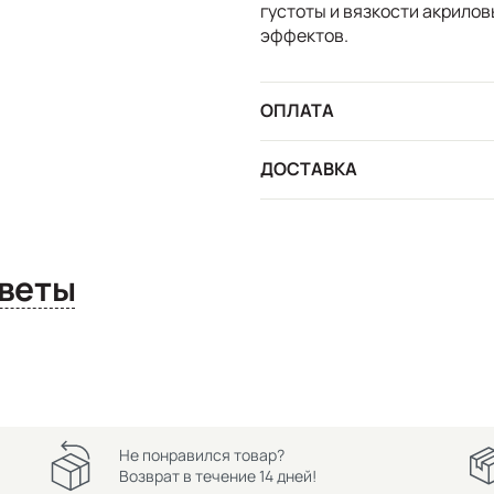
густоты и вязкости акрило
эффектов.
ОПЛАТА
ДОСТАВКА
сы и ответы
Не понравился товар?
Возврат в течение 14 дней!