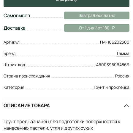
Самовывоз
Завтра/бесплатно
Доставка
От 1 дня / от 180
Артикул
ГМ-106202300
Бренд
Гамма
Штрих-код
4600395064869
Страна происхождения
Россия
Категория
Грунт и проклейка
ОПИСАНИЕ ТОВАРА
Грунт предназначен для подготовки поверхностей к
нанесению пастели, угля и других сухих