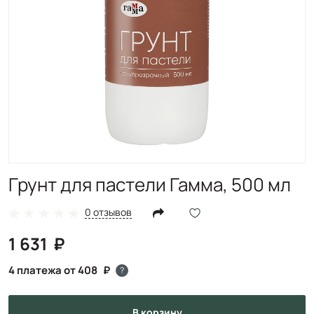
Грунт для пастели Гамма, 500 мл
0 отзывов
1 631
4 платежа от 408
?
в корзину