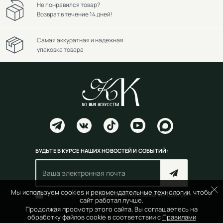
Не понравился товар?
Возврат в течение 14 дней!
Самая аккуратная и надежная
упаковка товара
БУДЬТЕ В КУРСЕ НАШИХ НОВОСТЕЙ И СОБЫТИЙ:
Мы используем cookies и рекомендательные технологии, чтобы
Согласен(на) с
правилами пользования сайтом
сайт работал лучше.
Продолжая просмотр этого сайта, Вы соглашаетесь на
обработку файлов cookie в соответствии с
Правилами