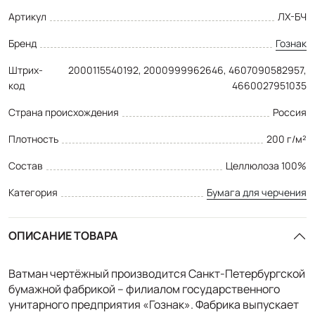
Артикул
ЛХ-БЧ
Бренд
Гознак
Штрих-
2000115540192, 2000999962646, 4607090582957,
код
4660027951035
Страна происхождения
Россия
Плотность
200 г/м²
Состав
Целлюлоза 100%
Категория
Бумага для черчения
ОПИСАНИЕ ТОВАРА
Ватман чертёжный производится Санкт-Петербургской
бумажной фабрикой – филиалом государственного
унитарного предприятия «Гознак». Фабрика выпускает