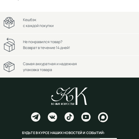
Кешбэк
с каждой покупки
Не понравился товар?
Возврат в течение 14 дней!
Самая аккуратная и надежная
упаковка товара
БУДЬТЕ В КУРСЕ НАШИХ НОВОСТЕЙ И СОБЫТИЙ: