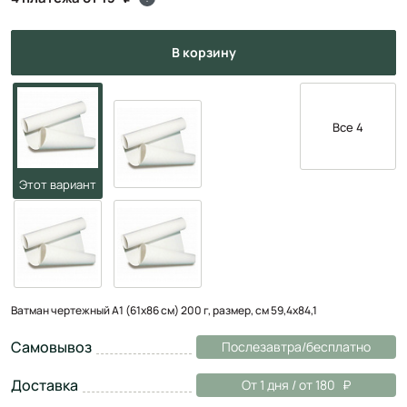
в корзину
Все 4
Ватман чертежный А1 (61x86 см) 200 г, размер, см 59,4х84,1
Самовывоз
Послезавтра/бесплатно
Доставка
От 1 дня / от 180