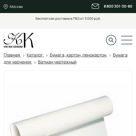
8 800 301-30-80
Москва
Бесплатная доставка в ПВЗ от 3 000 руб.
Главная
Каталог
Бумага, картон, пенокартон
Бумага
для черчения
Ватман чертежный