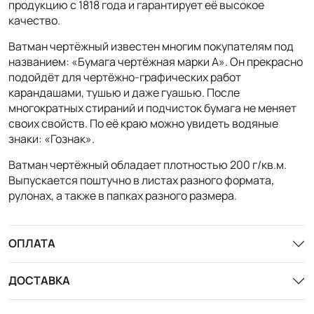
продукцию с 1818 года и гарантирует её высокое
качество.
Ватман чертёжный известен многим покупателям под
названием: «Бумага чертёжная марки А». Он прекрасно
подойдёт для чертёжно-графических работ
карандашами, тушью и даже гуашью. После
многократных стираний и подчисток бумага не меняет
своих свойств. По её краю можно увидеть водяные
знаки: «Гознак».
Ватман чертёжный обладает плотностью 200 г/кв.м.
Выпускается поштучно в листах разного формата,
рулонах, а также в папках разного размера.
ОПЛАТА
ДОСТАВКА