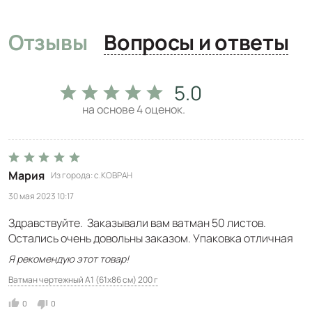
Отзывы
Вопросы и ответы
5.0
на основе
4
оценок.
Мария
Из города
с.КОВРАН
30 мая 2023 10:17
Здравствуйте. Заказывали вам ватман 50 листов.
Остались очень довольны заказом. Упаковка отличная
Я рекомендую этот товар!
Ватман чертежный А1 (61x86 см) 200 г
0
0