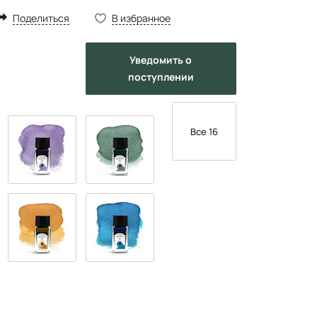
Поделиться
В избранное
Уведомить
о
поступлении
Все 16