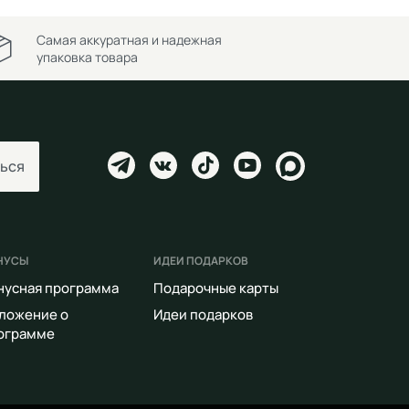
Самая аккуратная и надежная
упаковка товара
ься
НУСЫ
ИДЕИ ПОДАРКОВ
нусная программа
Подарочные карты
ложение о
Идеи подарков
ограмме