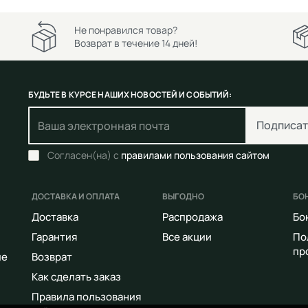
Не понравился товар?
Возврат в течение 14 дней!
БУДЬТЕ В КУРСЕ НАШИХ НОВОСТЕЙ И СОБЫТИЙ:
Подписат
Согласен(на) с
правилами пользования сайтом
ДОСТАВКА И ОПЛАТА
ВЫГОДНО
БО
Доставка
Распродажа
Бо
Гарантия
Все акции
По
пр
ие
Возврат
Как сделать заказ
Правила пользования