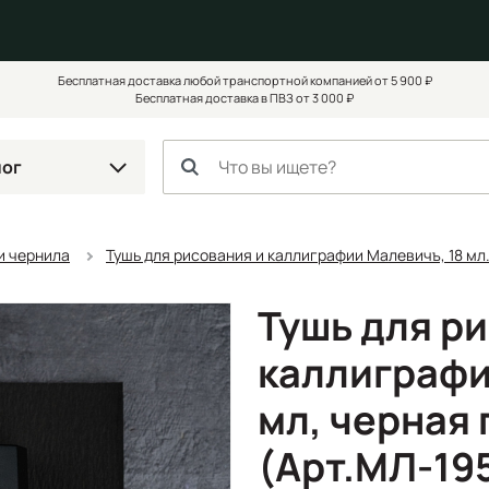
Бесплатная доставка любой транспортной компанией от 5 900 ₽
Бесплатная доставка в ПВЗ от 3 000 ₽
лог
и чернила
Тушь для рисования и каллиграфии Малевичъ, 18 мл
Тушь для р
каллиграфи
мл, черная
(Арт.МЛ-19