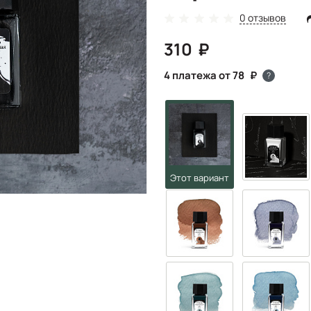
0 отзывов
310
4 платежа от 78
?