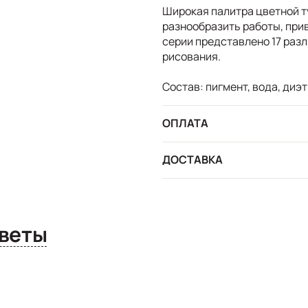
Широкая палитра цветной 
разнообразить работы, прив
серии представлено 17 раз
рисования.
Состав: пигмент, вода, ди
ОПЛАТА
ДОСТАВКА
сы и ответы