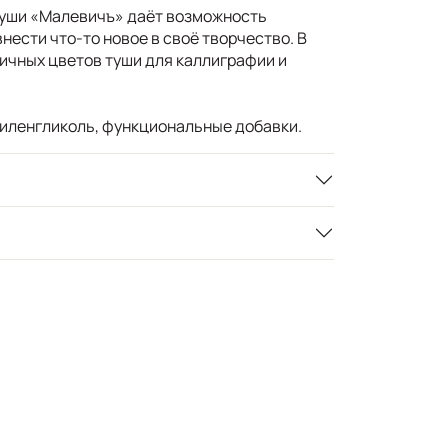
туши «Малевичъ» даёт возможность
нести что-то новое в своё творчество. В
личных цветов туши для каллиграфии и
этиленгликоль, функциональные добавки.