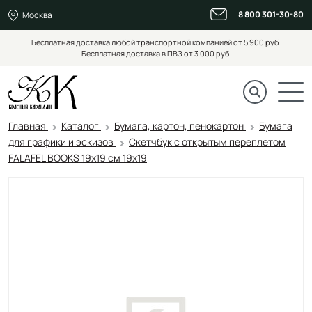
8 800 301-30-80
Москва
Бесплатная доставка любой транспортной компанией от 5 900 руб.
Бесплатная доставка в ПВЗ от 3 000 руб.
Главная
Каталог
Бумага, картон, пенокартон
Бумага
для графики и эскизов
Скетчбук с открытым переплетом
FALAFEL BOOKS 19х19 см 19х19