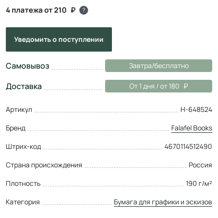
4 платежа от 210
?
Уведомить
о поступлении
Самовывоз
Завтра/бесплатно
Доставка
От 1 дня / от 180
Артикул
Н-648524
Бренд
Falafel Books
Штрих-код
4670114512490
Страна происхождения
Россия
Плотность
190 г/м²
Категория
Бумага для графики и эскизов