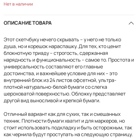
Нет в наличии
ОПИСАНИЕ ТОВАРА
Этот скетчбуку нечего скрывать – у него не только
душа, но и корешок нараспашку. Для тех, кто ценит
блокнотную триаду – строгость, сдержанная
нарядность и функциональность – самое то. Простота и
универсальность составляют его главные
достоинства, и важнейшее условие для них – это
внутренний блок из 24 листов офсетной, ультра-
плотной натурально-белой бумаги со слегка
шероховатой поверхностью. Обложку представляет
другой вид выносливой и крепкой бумаги.
Отличный вариант как для сухих, так и смешанных
техник. Плотности бумаги хватит и для маркеров, но
стоит использовать подкладку и быть осторожным, так
как чернила будут проступать на следующую страницу.