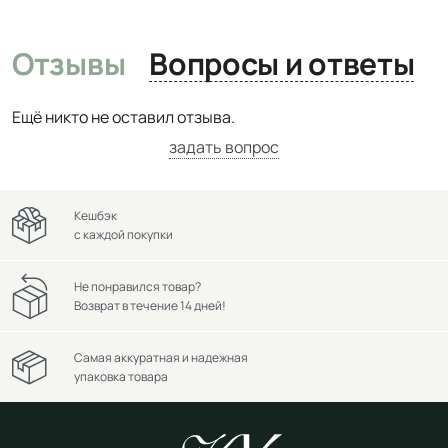
Отзывы
Вопросы и ответы
Ещё никто не оставил отзыва.
задать вопрос
Кешбэк
с каждой покупки
Не понравился товар?
Возврат в течение 14 дней!
Самая аккуратная и надежная
упаковка товара