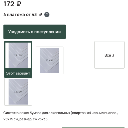
172
4 платежа от 43
?
Уведомить
о поступлении
Все 3
Синтетическая бумага для алкогольных (спиртовых) чернил nuance.,
25х35 см, размер, см 23x35