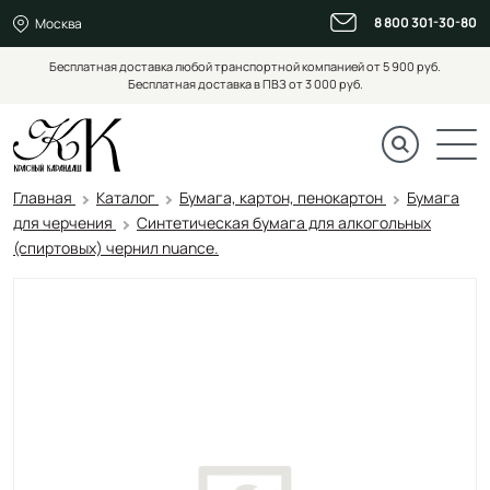
8 800 301-30-80
Москва
Бесплатная доставка любой транспортной компанией от 5 900 руб.
Бесплатная доставка в ПВЗ от 3 000 руб.
Главная
Каталог
Бумага, картон, пенокартон
Бумага
для черчения
Синтетическая бумага для алкогольных
(спиртовых) чернил nuance.