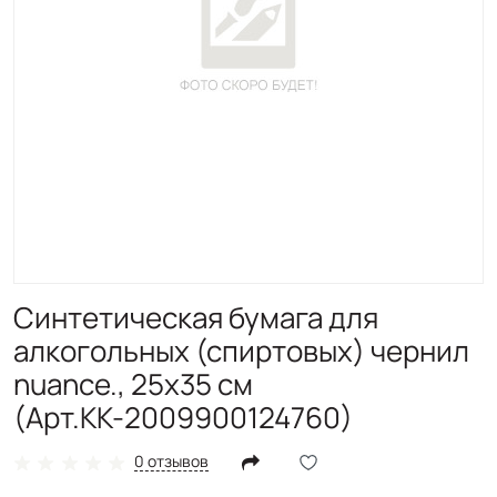
Синтетическая бумага для
алкогольных (спиртовых) чернил
nuance., 25х35 см
(Арт.КК-2009900124760)
0 отзывов