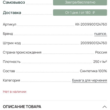
Самовывоз
Завтра/бесплатно
Доставка
От 1 дня / от 180
Артикул
КК-2009900124760
Бренд
nuance.
Штрих-код
2009900124760
Страна происхождения
Россия
Плотность
250 г/м²
Состав
Синтетика 100%
Категория
Бумага для черчения
Нет в наличии
ОПИСАНИЕ ТОВАРА