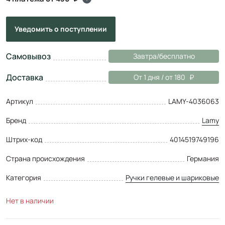
Уведомить
о поступлении
Самовывоз
Завтра/бесплатно
Доставка
От 1 дня / от 180
Артикул
LAMY-4036063
Бренд
Lamy
Штрих-код
4014519749196
Страна происхождения
Германия
Категория
Ручки гелевые и шариковые
Нет в наличии