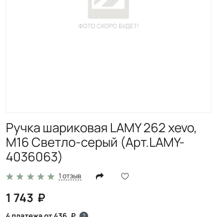
Ручка шариковая LAMY 262 xevo,
M16 Светло-серый (Арт.LAMY-
4036063)
1 отзыв
1 743
4 платежа от 436
?