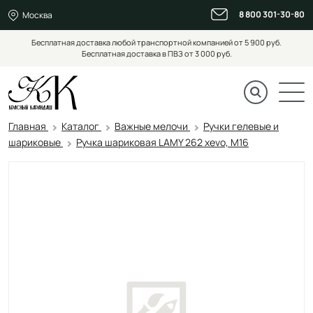
8 800 301-30-80
Москва
Бесплатная доставка любой транспортной компанией от 5 900 руб.
Бесплатная доставка в ПВЗ от 3 000 руб.
Главная
Каталог
Важные мелочи
Ручки гелевые и
шариковые
Ручка шариковая LAMY 262 xevo, M16