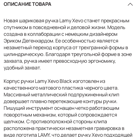
ОПИСАНИЕ ТОВАРА
Новая шариковая ручка Lamy Xevo станет прекрасным
спутником в повседневной и деловой жизни. Модель
создана в коллаборации с немецким дизайнером
Эриком Дегенхардом. Ее особенностью является
незаметный переход корпуса от трехгранной формы в
цилиндрическую. Благодаря треугольной форме в зоне
захвата, ручка имеет превосходную эргономику,
удобный захват.
Корпус ручки Lamy Хevo Black изготовлен из
качественного матового пластика черного цвета.
Массивный металлический подпружиненный клип
довершает плавно перетекающие контуры ручки.
Пишущий инструмент оснащен четко работающим
поворотным механизм, который сопровождается
щелчком. С противоположной стороны клипа
расположена практически незаметная гравировка в
виде логотипа LAMY, что делает ручку Хevo подходящей