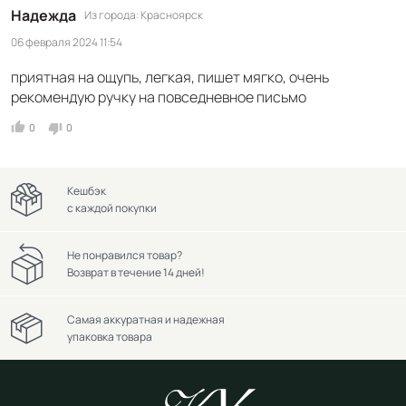
Надежда
Из города
Красноярск
06 февраля 2024 11:54
приятная на ощупь, легкая, пишет мягко, очень
рекомендую ручку на повседневное письмо
0
0
Кешбэк
с каждой покупки
Не понравился товар?
Возврат в течение 14 дней!
Самая аккуратная и надежная
упаковка товара