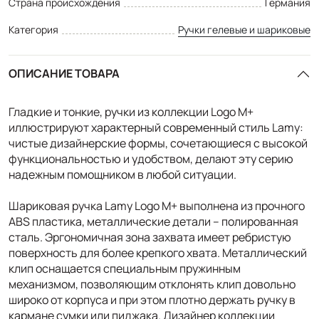
Страна происхождения
Германия
Категория
Ручки гелевые и шариковые
ОПИСАНИЕ ТОВАРА
Гладкие и тонкие, ручки из коллекции Logo M+
иллюстрируют характерный современный стиль Lamy:
чистые дизайнерские формы, сочетающиеся с высокой
функциональностью и удобством, делают эту серию
надежным помощником в любой ситуации.
Шариковая ручка Lamy Logo M+ выполнена из прочного
ABS пластика, металлические детали – полированная
сталь. Эргономичная зона захвата имеет ребристую
поверхность для более крепкого хвата. Металлический
клип оснащается специальным пружинным
механизмом, позволяющим отклонять клип довольно
широко от корпуса и при этом плотно держать ручку в
кармане сумки или пиджака. Дизайнер коллекции