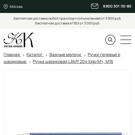
8 800 301-30-80
Москва
Бесплатная доставка любой транспортной компанией от 5 900 руб.
Бесплатная доставка в ПВЗ от 3 000 руб.
Главная
Каталог
Важные мелочи
Ручки гелевые и
шариковые
Ручка шариковая LAMY 204 logo M+, M16