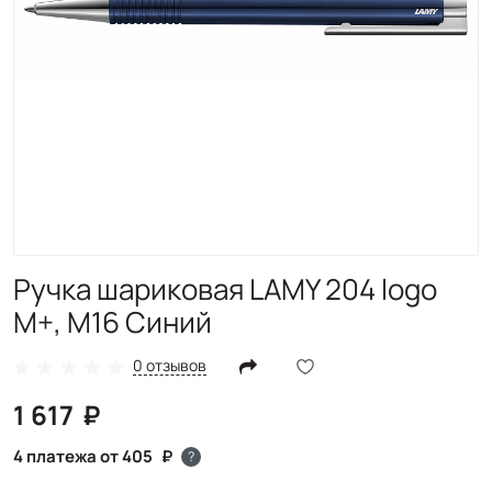
Ручка шариковая LAMY 204 logo
M+, M16 Синий
0 отзывов
1 617
4 платежа от 405
?