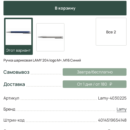
в корзину
Все 2
Ручка шариковая LAMY 204 logo M+, M16 Синий
Самовывоз
Завтра/бесплатно
Доставка
От 1 дня / от 180
Артикул
Lamy-4030225
Бренд
Lamy
Штрих-код
4014519654148