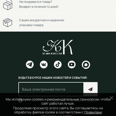
Не понравился товар?
Возврат в течение 14 дней!
Самая аккуратная и надежная
упаковка товара
БУДЬТЕ В КУРСЕ НАШИХ НОВОСТЕЙ И СОБЫТИЙ:
Мы используем cookies и рекомендательные технологии, чтобы
Согласен(на) с
правилами пользования сайтом
сайт работал лучше.
Продолжая просмотр этого сайта, Вы соглашаетесь на
обработку файлов cookie в соответствии с
Правилами