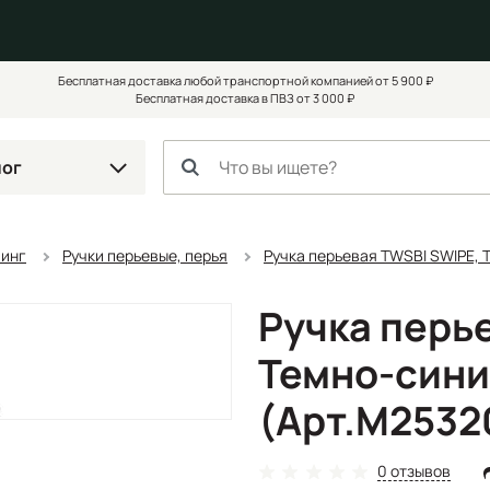
Бесплатная доставка любой транспортной компанией от 5 900 ₽
Бесплатная доставка в ПВЗ от 3 000 ₽
лог
чинг
Ручки перьевые, перья
Ручка перьевая TWSBI SWIPE, 
Ручка перь
Темно-сини
(Арт.M2532
0 отзывов