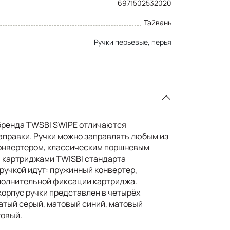
6971502532020
Тайвань
Ручки перьевые, перья
 бренда TWSBI SWIPE отличаются
правки. Ручки можно заправлять любым из
конвертером, классическим поршневым
 картриджами TWISBI стандарта
с ручкой идут: пружинный конвертер,
полнительной фиксации картриджа.
орпус ручки представлен в четырёх
тый серый, матовый синий, матовый
товый.