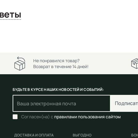
сы и ответы
Не понравился товар?
Возврат в течение 14 дней!
БУДЬТЕ В КУРСЕ НАШИХ НОВОСТЕЙ И СОБЫТИЙ:
Подписат
Согласен(на) с
правилами пользования сайтом
ДОСТАВКА И ОПЛАТА
ВЫГОДНО
БО