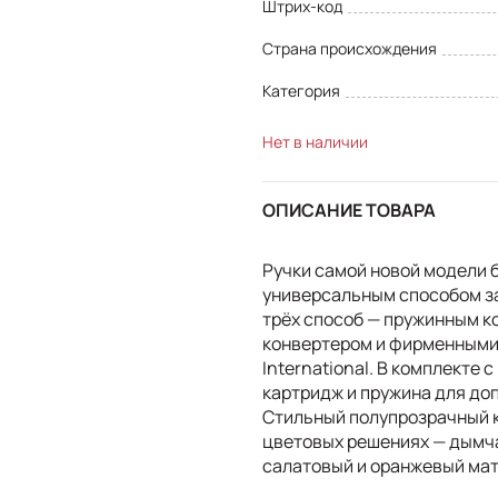
Штрих-код
Страна происхождения
Категория
Нет в наличии
ОПИСАНИЕ ТОВАРА
Ручки самой новой модели
универсальным способом за
трёх способ — пружинным 
конвертером и фирменными
International. В комплекте 
картридж и пружина для до
Стильный полупрозрачный к
цветовых решениях — дымча
салатовый и оранжевый ма