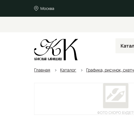
Москва
Ката
Главная
Каталог
Графика, рисунок, скет