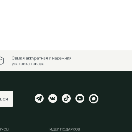
Самая аккуратная и надежная
упаковка товара
ься
НУСЫ
ИДЕИ ПОДАРКОВ