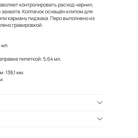
зволяет контролировать расход чернил,
 захвата. Колпачок оснащён клипом для
или карману пиджака. Перо выполнено из
лено гравировкой.
 мл.
правке пипеткой: 5,64 мл.
: 138,1 мм.
м.