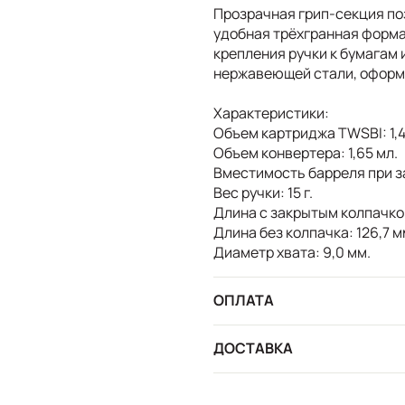
Прозрачная грип-секция по
удобная трёхгранная форма
крепления ручки к бумагам 
нержавеющей стали, оформ
Характеристики:
Объем картриджа TWSBI: 1,4
Объем конвертера: 1,65 мл.
Вместимость барреля при за
Вес ручки: 15 г.
Длина с закрытым колпачком
Длина без колпачка: 126,7 м
Диаметр хвата: 9,0 мм.
ОПЛАТА
ДОСТАВКА