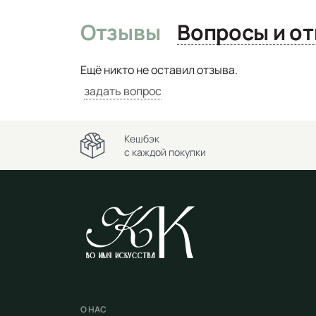
Отзывы
Вопро
Ещё никто не оставил отзыва.
задать вопрос
Кешбэк
с каждой покупки
О НАС