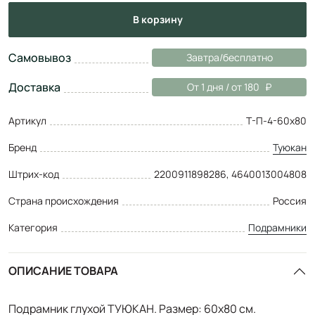
в корзину
Самовывоз
Завтра/бесплатно
Доставка
От 1 дня / от 180
Артикул
Т-П-4-60х80
Бренд
Туюкан
Штрих-код
2200911898286, 4640013004808
Страна происхождения
Россия
Категория
Подрамники
ОПИСАНИЕ ТОВАРА
Подрамник глухой ТУЮКАН. Размер: 60x80 см.