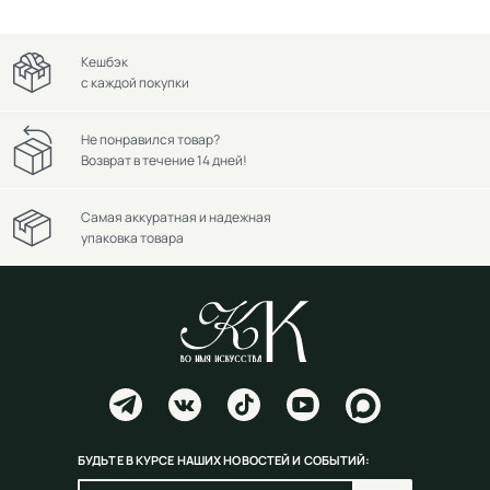
Кешбэк
с каждой покупки
Не понравился товар?
Возврат в течение 14 дней!
Самая аккуратная и надежная
упаковка товара
БУДЬТЕ В КУРСЕ НАШИХ НОВОСТЕЙ И СОБЫТИЙ: