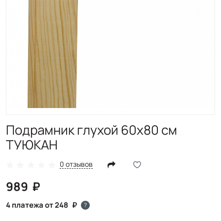
Подрамник глухой 60x80 см
ТУЮКАН
0 отзывов
989
4 платежа от 248
?