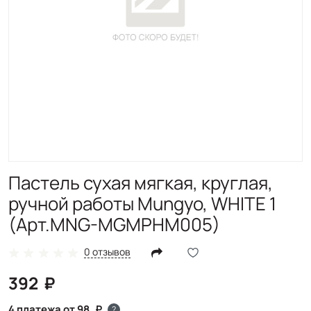
Пастель сухая мягкая, круглая,
ручной работы Mungyo, WHITE 1
(Арт.MNG-MGMPHM005)
0 отзывов
392
4 платежа от 98
?