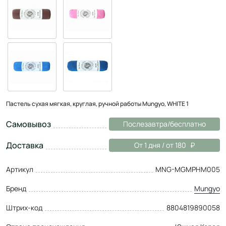
Пастель сухая мягкая, круглая, ручной работы Mungyo, WHITE 1
Самовывоз
Послезавтра/бесплатно
Доставка
От 1 дня / от 180
Артикул
MNG-MGMPHM005
Бренд
Mungyo
Штрих-код
8804819890058