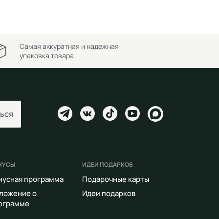
Самая аккуратная и надежная
упаковка товара
ься
НУСЫ
ИДЕИ ПОДАРКОВ
нусная программа
Подарочные карты
ложение о
Идеи подарков
ограмме