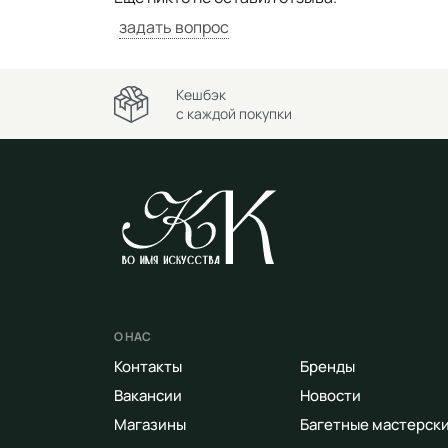
задать вопрос
Кешбэк
с каждой покупки
О НАС
Контакты
Бренды
Вакансии
Новости
Магазины
Багетные мастерск