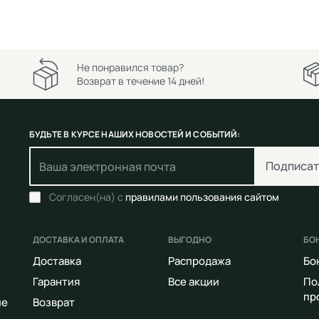
Не понравился товар?
Возврат в течение 14 дней!
БУДЬТЕ В КУРСЕ НАШИХ НОВОСТЕЙ И СОБЫТИЙ:
Подписат
Согласен(на) с
правилами пользования сайтом
ДОСТАВКА И ОПЛАТА
ВЫГОДНО
БО
Доставка
Распродажа
Бо
Гарантия
Все акции
По
пр
ие
Возврат