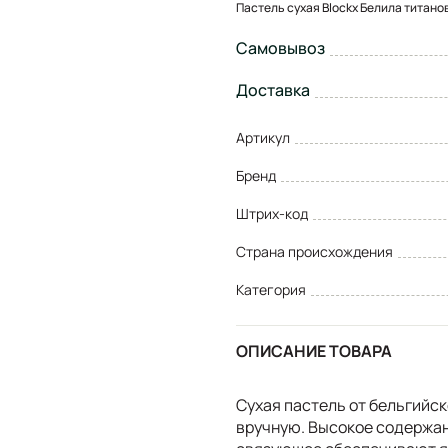
Пастель сухая Blockx Белила титанов
Самовывоз
Доставка
Артикул
Бренд
Штрих-код
Страна происхождения
Категория
ОПИСАНИЕ ТОВАРА
Сухая пастель от бельгийск
вручную. Высокое содержа