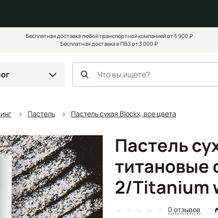
Бесплатная доставка любой транспортной компанией от 5 900 ₽
Бесплатная доставка в ПВЗ от 3 000 ₽
лог
чинг
Пастель
Пастель сухая Blockx, все цвета
Пастель сух
титановые 
2/Titanium 
0 отзывов