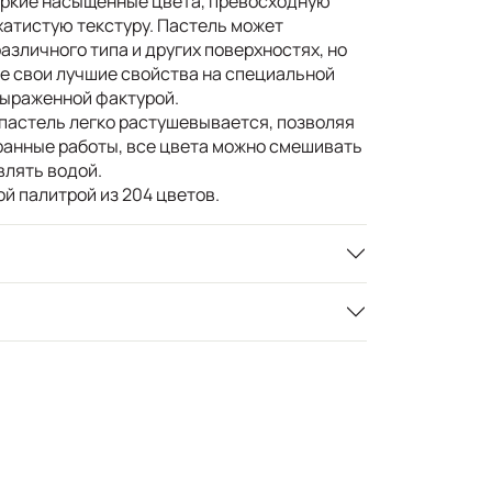
ркие насыщенные цвета, превосходную
хатистую текстуру. Пастель может
азличного типа и других поверхностях, но
е свои лучшие свойства на специальной
выраженной фактурой.
пастель легко растушевывается, позволяя
ранные работы, все цвета можно смешивать
влять водой.
й палитрой из 204 цветов.