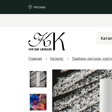
Москва
Ката
Главная
Каталог
Графика, рисунок, скет