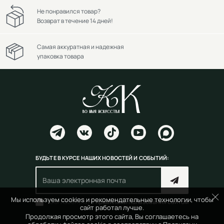
Не понравился товар?
Возврат в течение 14 дней!
Самая аккуратная и надежная
упаковка товара
БУДЬТЕ В КУРСЕ НАШИХ НОВОСТЕЙ И СОБЫТИЙ:
Мы используем cookies и рекомендательные технологии, чтобы
Согласен(на) с
правилами пользования сайтом
сайт работал лучше.
Продолжая просмотр этого сайта, Вы соглашаетесь на