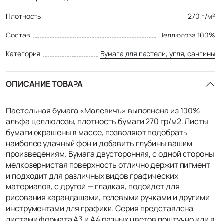
Плотность
270 г/м²
Состав
Целлюлоза 100%
Категория
Бумага для пастели, угля, сангины
ОПИСАНИЕ ТОВАРА
Пастельная бумага «Малевичъ» выполнена из 100%
альфа целлюлозы, плотность бумаги 270 гр/м2. Листы
бумаги окрашены в массе, позволяют подобрать
наиболее удачный фон и добавить глубины вашим
произведениям. Бумага двусторонняя, с одной стороны
мелкозернистая поверхность отлично держит пигмент
и подходит для различных видов графических
материалов, с другой — гладкая, подойдет для
рисования карандашами, гелевыми ручками и другими
инструментами для графики. Серия представлена
листами формата А3 и А4 разных цветов поштучно или в