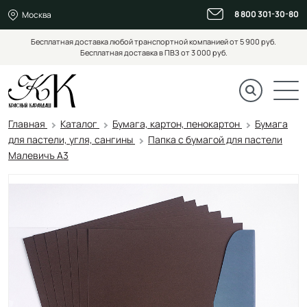
8 800 301-30-80
Москва
Бесплатная доставка любой транспортной компанией от 5 900 руб.
Бесплатная доставка в ПВЗ от 3 000 руб.
Главная
Каталог
Бумага, картон, пенокартон
Бумага
для пастели, угля, сангины
Папка с бумагой для пастели
Малевичъ А3