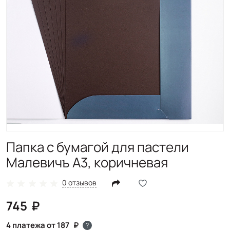
Папка с бумагой для пастели
Малевичъ А3, коричневая
0 отзывов
745
4 платежа от 187
?