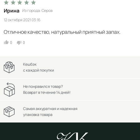
Ирина
Из города
Серов
12 октября 2021 03:16
Отличное качество, натуральный приятный запах.
0
0
Кешбэк
с каждой покупки
Не понравился товар?
Возврат в течение 14 дней!
Самая аккуратная и надежная
упаковка товара