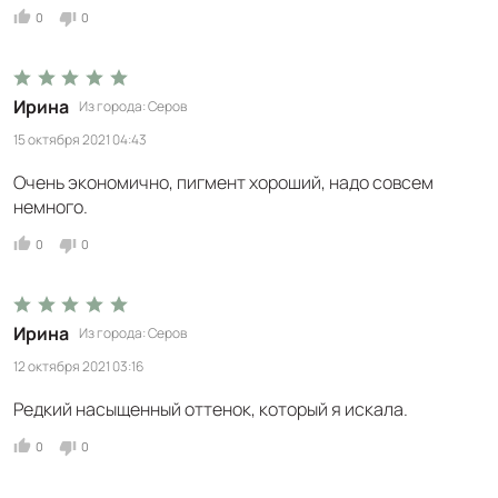
0
0
Ирина
Из города
Серов
15 октября 2021 04:43
Очень экономично, пигмент хороший, надо совсем
немного.
0
0
Ирина
Из города
Серов
12 октября 2021 03:16
Редкий насыщенный оттенок, который я искала.
0
0