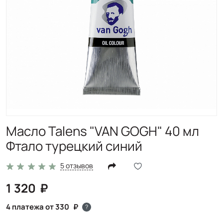
Масло Talens "VAN GOGH" 40 мл
Фтало турецкий синий
5 отзывов
1 320
4 платежа от 330
?