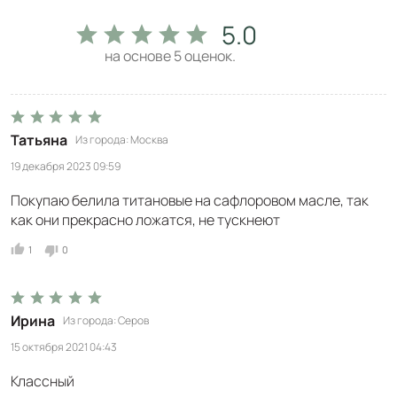
5.0
на основе
5
оценок.
Татьяна
Из города
Москва
19 декабря 2023 09:59
Покупаю белила титановые на сафлоровом масле, так
как они прекрасно ложатся, не тускнеют
1
0
Ирина
Из города
Серов
15 октября 2021 04:43
Классный