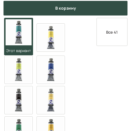
в корзину
Все 41