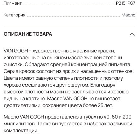
Пигмент
PB15; PG7
Категория
Масло
ОПИСАНИЕ ТОВАРА
VAN GOGH – художественные масляные краски,
изготовленные на льняном масле высшей степени
очистки. Обладают средней концентрацией пигмента.
Серия красок состоит из ярких и насыщенных оттенков.
Цвета имеют равную степень плотности и поэтому
хорошо смешиваются друг с другом. Благодаря
высокой плотности мазки не расплываются и хорошо
видны на картине. Масло VAN GOGH не выцветает
десятилетиями, сохраняет цвета более 25 лет.
Масло VAN GOGH представлено в тубах по 40, 60 и 200
миллилитров. Также выпускается в наборах различной
комплектации.