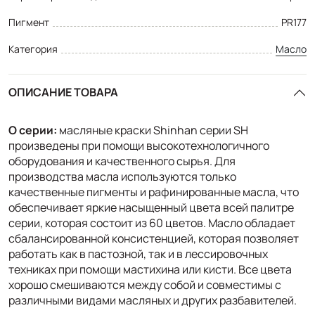
Пигмент
PR177
Категория
Масло
ОПИСАНИЕ ТОВАРА
О серии:
масляные краски Shinhan серии SH
произведены при помощи высокотехнологичного
оборудования и качественного сырья. Для
производства масла используются только
качественные пигменты и рафинированные масла, что
обеспечивает яркие насыщенный цвета всей палитре
серии, которая состоит из 60 цветов. Масло обладает
сбалансированной консистенцией, которая позволяет
работать как в пастозной, так и в лессировочных
техниках при помощи мастихина или кисти. Все цвета
хорошо смешиваются между собой и совместимы с
различными видами масляных и других разбавителей.