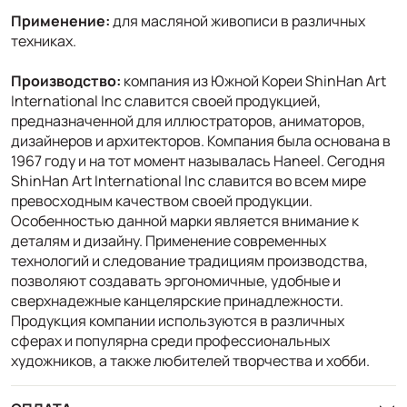
Применение:
для масляной живописи в различных
техниках.
Производство:
компания из Южной Кореи ShinHan Art
International Inc славится своей продукцией,
предназначенной для иллюстраторов, аниматоров,
дизайнеров и архитекторов. Компания была основана в
1967 году и на тот момент называлась Haneel. Сегодня
ShinHan Art International Inc славится во всем мире
превосходным качеством своей продукции.
Особенностью данной марки является внимание к
деталям и дизайну. Применение современных
технологий и следование традициям производства,
позволяют создавать эргономичные, удобные и
сверхнадежные канцелярские принадлежности.
Продукция компании используются в различных
сферах и популярна среди профессиональных
художников, а также любителей творчества и хобби.