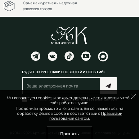
Самая аккуратная и надежная
упаковка товара
БУДЬТЕ В КУРСЕ НАШИХ НОВОСТЕЙ И СОБЫТИЙ:
Мы используем cookies и рекомендательные технологии, чтобы
Согласен(на) с
правилами пользования сайтом
сайт работал лучше.
Продолжая просмотр этого сайта, Вы соглашаетесь на
обработку файлов cookie в соответствии с
Правилами
пользования сайтом.
© 2014 - 2026 Арт-маркет «Красный Карандаш». Все права защищены
Принять