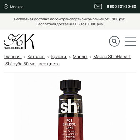
8 800 301-30-80
Москва
Бесплатная доставка любой транспортной компанией от 5 900 руб.
Бесплатная доставка в ПВЗ от 3 000 руб.
Главная
Каталог
Краски
Масло
Масло ShinHanart
"Sh" туба 50 мл., все цвета